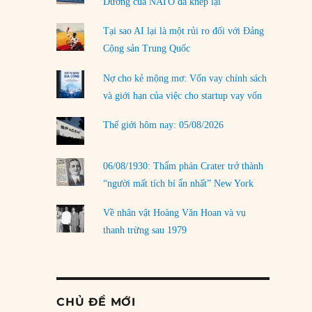
Dương của NATO đã khép lại
Tại sao AI lại là một rủi ro đối với Đảng
Cộng sản Trung Quốc
Nợ cho kẻ mộng mơ: Vốn vay chính sách
và giới hạn của việc cho startup vay vốn
Thế giới hôm nay: 05/08/2026
06/08/1930: Thẩm phán Crater trở thành
“người mất tích bí ẩn nhất” New York
Về nhân vật Hoàng Văn Hoan và vụ
thanh trừng sau 1979
CHỦ ĐỀ MỚI