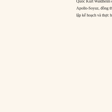
Quốc Kurt Waldheim đ
Apollo-Soyuz, đồng thờ
lập kế hoạch và thực 