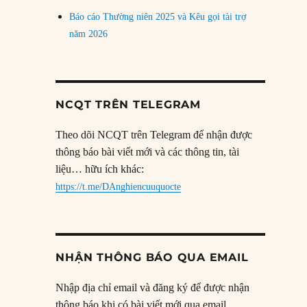
Báo cáo Thường niên 2025 và Kêu gọi tài trợ
năm 2026
NCQT TRÊN TELEGRAM
Theo dõi NCQT trên Telegram để nhận được
thông báo bài viết mới và các thông tin, tài
liệu… hữu ích khác:
https://t.me/DAnghiencuuquocte
NHẬN THÔNG BÁO QUA EMAIL
Nhập địa chỉ email và đăng ký để được nhận
thông báo khi có bài viết mới qua email.