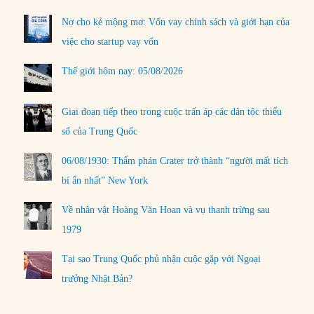
Nợ cho kẻ mộng mơ: Vốn vay chính sách và giới hạn của
việc cho startup vay vốn
Thế giới hôm nay: 05/08/2026
Giai đoạn tiếp theo trong cuộc trấn áp các dân tộc thiểu
số của Trung Quốc
06/08/1930: Thẩm phán Crater trở thành “người mất tích
bí ẩn nhất” New York
Về nhân vật Hoàng Văn Hoan và vụ thanh trừng sau
1979
Tại sao Trung Quốc phủ nhận cuộc gặp với Ngoại
trưởng Nhật Bản?