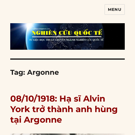
MENU
Nghiên cứu quốc tế
Tag:
Argonne
08/10/1918: Hạ sĩ Alvin
York trở thành anh hùng
tại Argonne