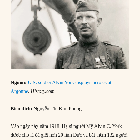
Nguồn:
U.S. soldier Alvin York displays heroics at
Argonne
,
History.com
Biên dịch:
Nguyễn Thị Kim Phụng
Vào ngày này năm 1918, Hạ sĩ người Mỹ Alvin C. York
được cho là đã giết hơn 20 lính Đức và bắt thêm 132 người