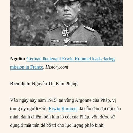
Nguồn:
German lieutenant Erwin Rommel leads daring
mission in France
,
History.com
Biên dịch:
Nguyễn Thị Kim Phụng
Vào ngày này năm 1915, tại vùng Argonne của Pháp, vị
trung úy người Đức
Erwin Rommel
đã dẫn đầu đại đội của
mình đánh chiếm bốn khu lô cốt của Pháp, vốn được sử
dụng ở mặt trận để bố trí cho lực lượng pháo binh.