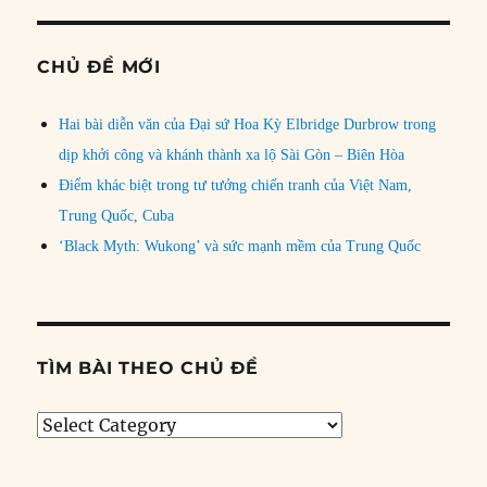
CHỦ ĐỀ MỚI
Hai bài diễn văn của Đại sứ Hoa Kỳ Elbridge Durbrow trong
dịp khởi công và khánh thành xa lộ Sài Gòn – Biên Hòa
Điểm khác biệt trong tư tưởng chiến tranh của Việt Nam,
Trung Quốc, Cuba
‘Black Myth: Wukong’ và sức mạnh mềm của Trung Quốc
TÌM BÀI THEO CHỦ ĐỀ
Tìm
bài
theo