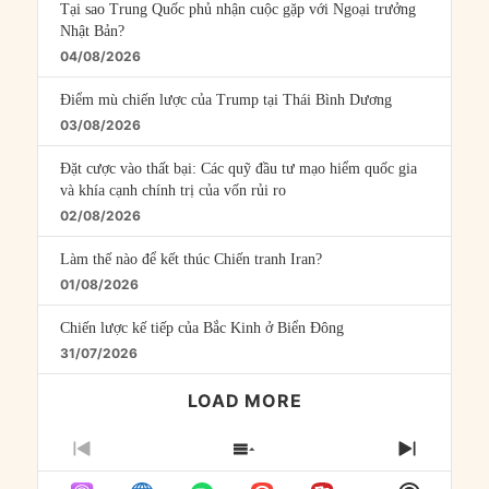
Tại sao Trung Quốc phủ nhận cuộc gặp với Ngoại trưởng
Nhật Bản?
04/08/2026
Điểm mù chiến lược của Trump tại Thái Bình Dương
03/08/2026
Đặt cược vào thất bại: Các quỹ đầu tư mạo hiểm quốc gia
và khía cạnh chính trị của vốn rủi ro
02/08/2026
Làm thế nào để kết thúc Chiến tranh Iran?
01/08/2026
Chiến lược kế tiếp của Bắc Kinh ở Biển Đông
31/07/2026
LOAD MORE
PREVIOUS
SHOW
NEXT
EPISODE
EPISODES
EPISO