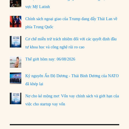
vực Mỹ Latinh
Chính sách ngoại giao của Trump đang đẩy Thái Lan về
phía Trung Quốc
Cơ chế miễn trừ trách nhiệm đối với các quyết định đầu
tư khoa học và công nghệ rủi ro cao
Thế giới hôm nay: 06/08/2026
Kỷ nguyên Ấn Độ Dương - Thái Bình Dương của NATO
đã khép lại
Nợ cho kẻ mộng mơ: Vốn vay chính sách và giới hạn của
việc cho startup vay vốn