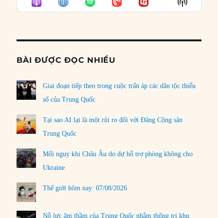
Show
LIST
Podcast
Informat
BÀI ĐƯỢC ĐỌC NHIỀU
Giai đoạn tiếp theo trong cuộc trấn áp các dân tộc thiểu
số của Trung Quốc
Tại sao AI lại là một rủi ro đối với Đảng Cộng sản
Trung Quốc
Mối nguy khi Châu Âu do dự hỗ trợ phòng không cho
Ukraine
Thế giới hôm nay: 07/08/2026
Nỗ lực âm thầm của Trung Quốc nhằm thống trị khu