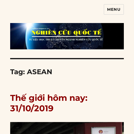
MENU
Nghiên cứu quốc tế
Tag:
ASEAN
Thế giới hôm nay:
31/10/2019