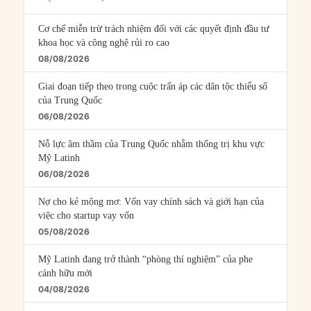
Episodes
Cơ chế miễn trừ trách nhiệm đối với các quyết định đầu tư
khoa học và công nghệ rủi ro cao
08/08/2026
Giai đoạn tiếp theo trong cuộc trấn áp các dân tộc thiểu số
của Trung Quốc
06/08/2026
Nỗ lực âm thầm của Trung Quốc nhằm thống trị khu vực
Mỹ Latinh
06/08/2026
Nợ cho kẻ mộng mơ: Vốn vay chính sách và giới hạn của
việc cho startup vay vốn
05/08/2026
Mỹ Latinh đang trở thành “phòng thí nghiệm” của phe
cánh hữu mới
04/08/2026