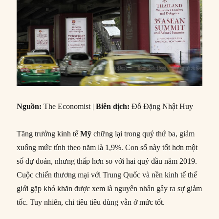
Nguồn:
The Economist |
Biên dịch:
Đỗ Đặng Nhật Huy
Tăng trưởng kinh tế
Mỹ
chững lại trong quý thứ ba, giảm
xuống mức tính theo năm là 1,9%. Con số này tốt hơn một
số dự đoán, nhưng thấp hơn so với hai quý đầu năm 2019.
Cuộc chiến thương mại với Trung Quốc và nền kinh tế thế
giới gặp khó khăn được xem là nguyên nhân gây ra sự giảm
tốc. Tuy nhiên, chi tiêu tiêu dùng vẫn ở mức tốt.