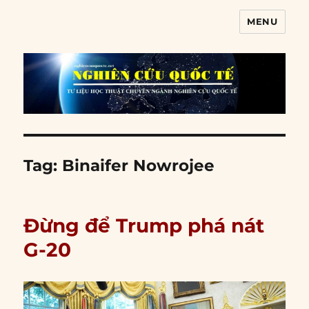
MENU
Nghiên cứu quốc tế
Tag:
Binaifer Nowrojee
Đừng để Trump phá nát
G-20