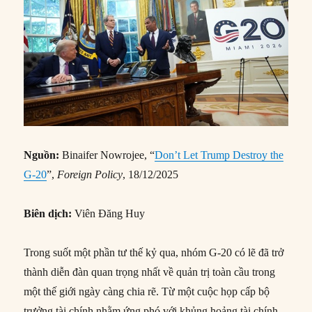
Nguồn:
Binaifer Nowrojee, “
Don’t Let Trump Destroy the
G-20
”,
Foreign Policy
, 18/12/2025
Biên dịch:
Viên Đăng Huy
Trong suốt một phần tư thế kỷ qua, nhóm G-20 có lẽ đã trở
thành diễn đàn quan trọng nhất về quản trị toàn cầu trong
một thế giới ngày càng chia rẽ. Từ một cuộc họp cấp bộ
trưởng tài chính nhằm ứng phó với khủng hoảng tài chính