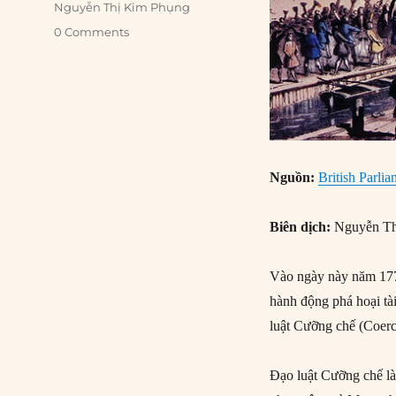
Nguyễn Thị Kim Phụng
0 Comments
Nguồn:
British Parli
Biên dịch:
Nguyễn Th
Vào ngày này năm 1774
hành động phá hoại tà
luật Cưỡng chế (Coerc
Đạo luật Cưỡng chế là