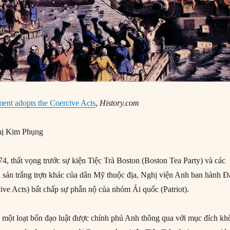
ament adopts the Coercive Acts
,
History.com
ị Kim Phụng
, thất vọng trước sự kiện Tiệc Trà Boston (Boston Tea Party) và các
i sản trắng trợn khác của dân Mỹ thuộc địa, Nghị viện Anh ban hành 
ive Acts) bất chấp sự phẫn nộ của nhóm Ái quốc (Patriot).
 một loạt bốn đạo luật được chính phủ Anh thông qua với mục đích kh