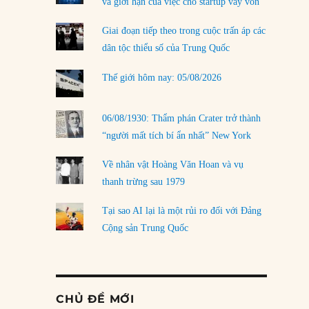
và giới hạn của việc cho startup vay vốn
Giai đoạn tiếp theo trong cuộc trấn áp các
dân tộc thiểu số của Trung Quốc
Thế giới hôm nay: 05/08/2026
06/08/1930: Thẩm phán Crater trở thành
“người mất tích bí ẩn nhất” New York
Về nhân vật Hoàng Văn Hoan và vụ
thanh trừng sau 1979
Tại sao AI lại là một rủi ro đối với Đảng
Cộng sản Trung Quốc
CHỦ ĐỀ MỚI