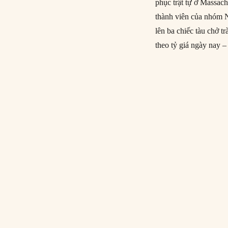
phục trật tự ở Massach
thành viên của nhóm 
lên ba chiếc tàu chở t
theo tỷ giá ngày nay 