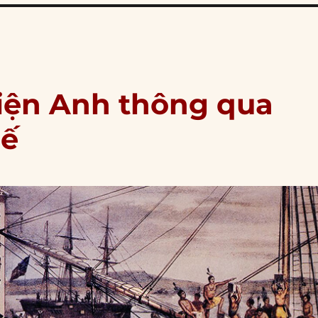
viện Anh thông qua
hế