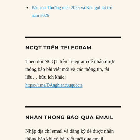
Báo cáo Thường niên 2025 và Kêu gọi tài trợ
năm 2026
NCQT TRÊN TELEGRAM
Theo dõi NCQT trên Telegram để nhận được
thông báo bài viết mới và các thông tin, tài
liệu… hữu ích khác:
https://t.me/DAnghiencuuquocte
NHẬN THÔNG BÁO QUA EMAIL
Nhập địa chỉ email và đăng ký để được nhận
thông báo khi có bài viết mới qua email.