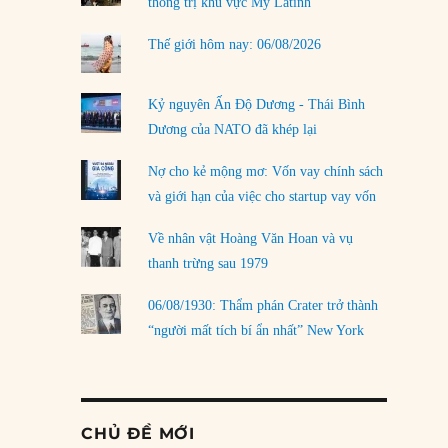
thống trị khu vực Mỹ Latinh
Thế giới hôm nay: 06/08/2026
Kỷ nguyên Ấn Độ Dương - Thái Bình
Dương của NATO đã khép lại
Nợ cho kẻ mộng mơ: Vốn vay chính sách
và giới hạn của việc cho startup vay vốn
Về nhân vật Hoàng Văn Hoan và vụ
thanh trừng sau 1979
06/08/1930: Thẩm phán Crater trở thành
“người mất tích bí ẩn nhất” New York
CHỦ ĐỀ MỚI