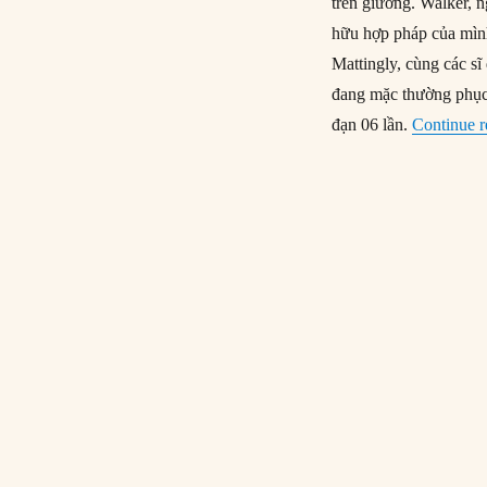
trên giường. Walker, 
hữu hợp pháp của mình
Mattingly, cùng các sĩ
đang mặc thường phục,
đạn 06 lần.
Continue r