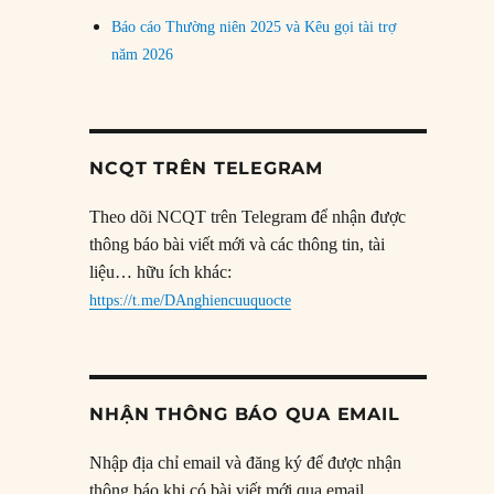
Báo cáo Thường niên 2025 và Kêu gọi tài trợ
năm 2026
NCQT TRÊN TELEGRAM
Theo dõi NCQT trên Telegram để nhận được
thông báo bài viết mới và các thông tin, tài
liệu… hữu ích khác:
https://t.me/DAnghiencuuquocte
NHẬN THÔNG BÁO QUA EMAIL
Nhập địa chỉ email và đăng ký để được nhận
thông báo khi có bài viết mới qua email.