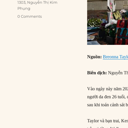
1303
,
Nguyễn Thị Kim
Phụng
0 Comments
Nguồn:
Breonna Taylor
Biên dịch:
Nguyễn Th
Vào ngày này năm 2020
người da đen 26 tuổi, 
sau khi toán cảnh sát 
Taylor và bạn trai, Ke