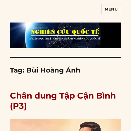
MENU
Nghiên cứu quốc tế
Tag:
Bùi Hoàng Ánh
Chân dung Tập Cận Bình
(P3)