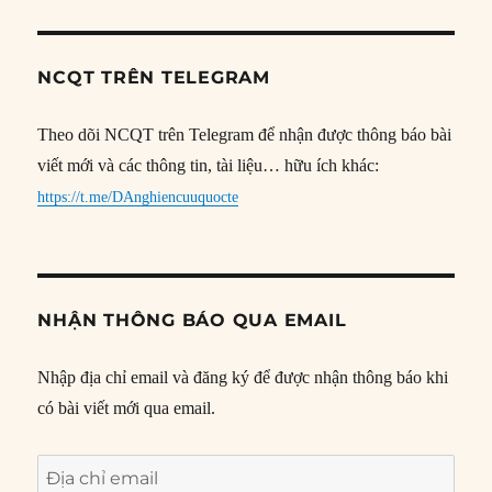
NCQT TRÊN TELEGRAM
Theo dõi NCQT trên Telegram để nhận được thông báo bài
viết mới và các thông tin, tài liệu… hữu ích khác:
https://t.me/DAnghiencuuquocte
NHẬN THÔNG BÁO QUA EMAIL
Nhập địa chỉ email và đăng ký để được nhận thông báo khi
có bài viết mới qua email.
Địa