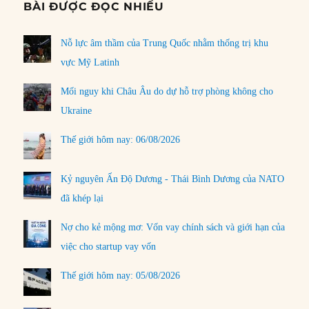
BÀI ĐƯỢC ĐỌC NHIỀU
Nỗ lực âm thầm của Trung Quốc nhằm thống trị khu
vực Mỹ Latinh
Mối nguy khi Châu Âu do dự hỗ trợ phòng không cho
Ukraine
Thế giới hôm nay: 06/08/2026
Kỷ nguyên Ấn Độ Dương - Thái Bình Dương của NATO
đã khép lại
Nợ cho kẻ mộng mơ: Vốn vay chính sách và giới hạn của
việc cho startup vay vốn
Thế giới hôm nay: 05/08/2026