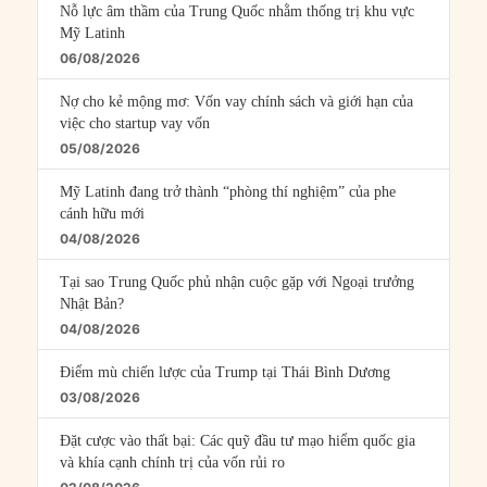
Nỗ lực âm thầm của Trung Quốc nhằm thống trị khu vực
Mỹ Latinh
06/08/2026
Nợ cho kẻ mộng mơ: Vốn vay chính sách và giới hạn của
việc cho startup vay vốn
05/08/2026
Mỹ Latinh đang trở thành “phòng thí nghiệm” của phe
cánh hữu mới
04/08/2026
Tại sao Trung Quốc phủ nhận cuộc gặp với Ngoại trưởng
Nhật Bản?
04/08/2026
Điểm mù chiến lược của Trump tại Thái Bình Dương
03/08/2026
Đặt cược vào thất bại: Các quỹ đầu tư mạo hiểm quốc gia
và khía cạnh chính trị của vốn rủi ro