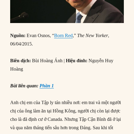
Nguồn:
Evan Osnos, “
Born Red
,”
The New Yorker
,
06/04/2015.
Biên dịch:
Bùi Hoàng Ánh |
Hiệu đính:
Nguyễn Huy
Hoàng
Bài liên quan:
Phần 1
Anh chị em của Tập ly tán nhiều nơi: em trai và một người
chị của ông làm ăn tại Hồng Kông, người chị còn lại được
cho là đã định cư ở Canada. Nhưng Tập Cận Bình đã ở lại
và qua năm tháng tiến sâu hơn trong Đảng. Sau khi tốt