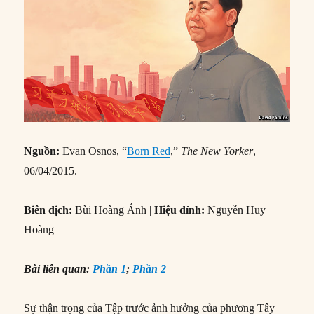
Nguồn:
Evan Osnos, “
Born Red
,”
The New Yorker
,
06/04/2015.
Biên dịch:
Bùi Hoàng Ánh |
Hiệu đính:
Nguyễn Huy
Hoàng
Bài liên quan:
Phần 1
;
Phần 2
Sự thận trọng của Tập trước ảnh hưởng của phương Tây