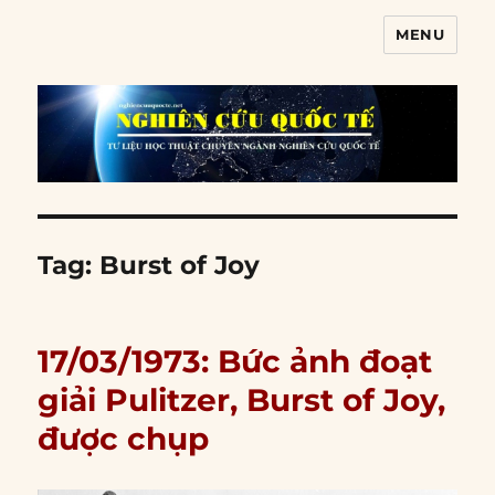
MENU
Nghiên cứu quốc tế
Tag:
Burst of Joy
17/03/1973: Bức ảnh đoạt
giải Pulitzer, Burst of Joy,
được chụp