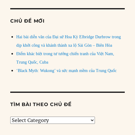
CHỦ ĐỀ MỚI
Hai bài diễn văn của Đại sứ Hoa Kỳ Elbridge Durbrow trong
dịp khởi công và khánh thành xa lộ Sài Gòn – Biên Hòa
Điểm khác biệt trong tư tưởng chiến tranh của Việt Nam,
Trung Quốc, Cuba
‘Black Myth: Wukong’ và sức mạnh mềm của Trung Quốc
TÌM BÀI THEO CHỦ ĐỀ
Tìm
bài