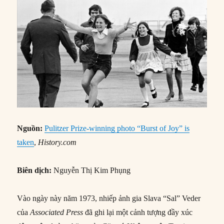
Nguồn:
Pulitzer Prize-winning photo “Burst of Joy” is
taken
,
History.com
Biên dịch:
Nguyễn Thị Kim Phụng
Vào ngày này năm 1973, nhiếp ảnh gia Slava “Sal” Veder
của
Associated Press
đã ghi lại một cảnh tượng đầy xúc