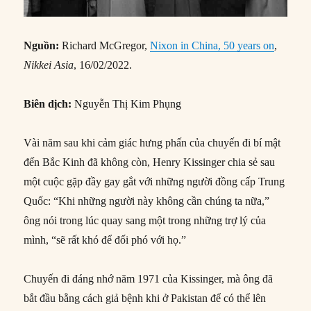
Nguồn:
Richard McGregor,
Nixon in China, 50 years on
,
Nikkei Asia
, 16/02/2022.
Biên dịch:
Nguyễn Thị Kim Phụng
Vài năm sau khi cảm giác hưng phấn của chuyến đi bí mật
đến Bắc Kinh đã không còn, Henry Kissinger chia sẻ sau
một cuộc gặp đầy gay gắt với những người đồng cấp Trung
Quốc: “Khi những người này không cần chúng ta nữa,”
ông nói trong lúc quay sang một trong những trợ lý của
mình, “sẽ rất khó để đối phó với họ.”
Chuyến đi đáng nhớ năm 1971 của Kissinger, mà ông đã
bắt đầu bằng cách giả bệnh khi ở Pakistan để có thể lên