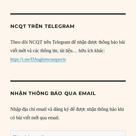
NCQT TRÊN TELEGRAM
Theo dõi NCQT trên Telegram để nhận được thông báo bài
viết mới và các thông tin, tài liệu… hữu ích khác:
https://t.me/DAnghiencuuquocte
NHẬN THÔNG BÁO QUA EMAIL
Nhập địa chỉ email và đăng ký để được nhận thông báo khi
có bài viết mới qua email.
Địa