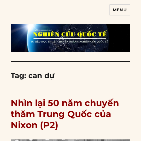
MENU
Nghiên cứu quốc tế
Tag:
can dự
Nhìn lại 50 năm chuyến
thăm Trung Quốc của
Nixon (P2)