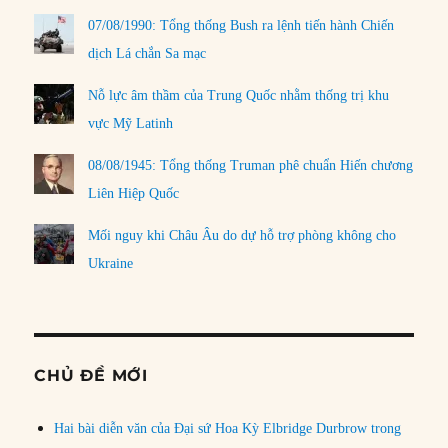
07/08/1990: Tổng thống Bush ra lệnh tiến hành Chiến
dịch Lá chắn Sa mạc
Nỗ lực âm thầm của Trung Quốc nhằm thống trị khu
vực Mỹ Latinh
08/08/1945: Tổng thống Truman phê chuẩn Hiến chương
Liên Hiệp Quốc
Mối nguy khi Châu Âu do dự hỗ trợ phòng không cho
Ukraine
CHỦ ĐỀ MỚI
Hai bài diễn văn của Đại sứ Hoa Kỳ Elbridge Durbrow trong