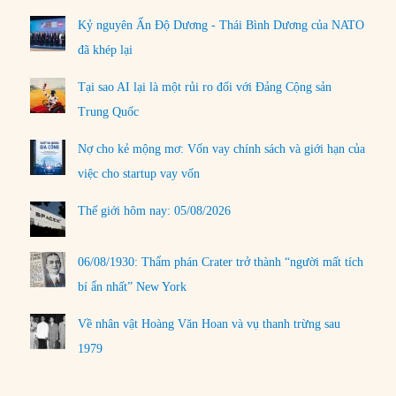
Kỷ nguyên Ấn Độ Dương - Thái Bình Dương của NATO
đã khép lại
Tại sao AI lại là một rủi ro đối với Đảng Cộng sản
Trung Quốc
Nợ cho kẻ mộng mơ: Vốn vay chính sách và giới hạn của
việc cho startup vay vốn
Thế giới hôm nay: 05/08/2026
06/08/1930: Thẩm phán Crater trở thành “người mất tích
bí ẩn nhất” New York
Về nhân vật Hoàng Văn Hoan và vụ thanh trừng sau
1979