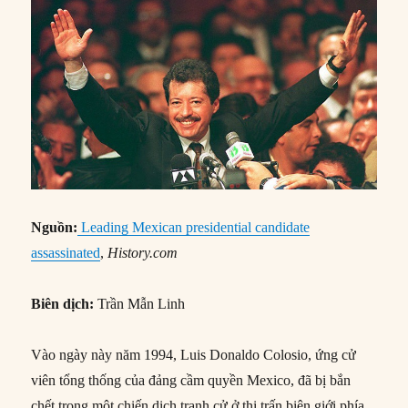
Nguồn:
Leading Mexican presidential candidate
assassinated
,
History.com
Biên dịch:
Trần Mẫn Linh
Vào ngày này năm 1994, Luis Donaldo Colosio, ứng cử
viên tổng thống của đảng cầm quyền Mexico, đã bị bắn
chết trong một chiến dịch tranh cử ở thị trấn biên giới phía