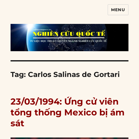
MENU
Nghiên cứu quốc tế
Tag:
Carlos Salinas de Gortari
23/03/1994: Ứng cử viên
tổng thống Mexico bị ám
sát