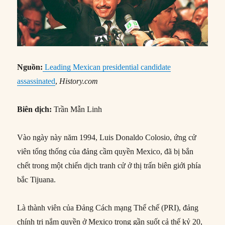
Nguồn:
Leading Mexican presidential candidate
assassinated
,
History.com
Biên dịch:
Trần Mẫn Linh
Vào ngày này năm 1994, Luis Donaldo Colosio, ứng cử
viên tổng thống của đảng cầm quyền Mexico, đã bị bắn
chết trong một chiến dịch tranh cử ở thị trấn biên giới phía
bắc Tijuana.
Là thành viên của Đảng Cách mạng Thể chế (PRI), đảng
chính trị nắm quyền ở Mexico trong gần suốt cả thế kỷ 20,