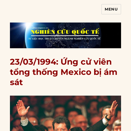
MENU
Nghiên cứu quốc tế
23/03/1994: Ứng cử viên
tổng thống Mexico bị ám
sát