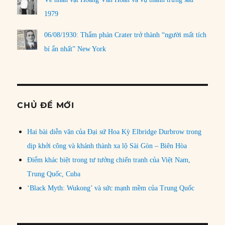
1979
06/08/1930: Thẩm phán Crater trở thành “người mất tích
bí ẩn nhất” New York
CHỦ ĐỀ MỚI
Hai bài diễn văn của Đại sứ Hoa Kỳ Elbridge Durbrow trong
dịp khởi công và khánh thành xa lộ Sài Gòn – Biên Hòa
Điểm khác biệt trong tư tưởng chiến tranh của Việt Nam,
Trung Quốc, Cuba
‘Black Myth: Wukong’ và sức mạnh mềm của Trung Quốc