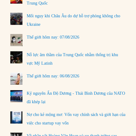
Trung Quốc
Mối nguy khi Châu Âu do dự hỗ trợ phòng không cho
Ukraine
Thế giới hôm nay: 07/08/2026
Nỗ lực âm thầm của Trung Quốc nhằm thống trị khu
vực Mỹ Latinh
Thế giới hôm nay: 06/08/2026
Kỷ nguyên Ấn Độ Dương - Thái Bình Dương của NATO
đã khép lại
Nợ cho kẻ mộng mơ: Vốn vay chính sách và giới hạn của
việc cho startup vay vốn
Về nhân vật Hoàng Văn Hoan và vụ thanh trừng sau