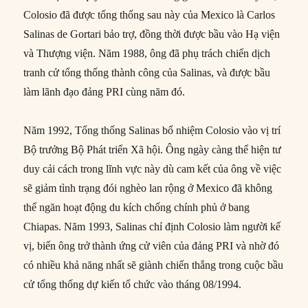
Colosio đã được tổng thống sau này của Mexico là Carlos
Salinas de Gortari bảo trợ, đồng thời được bầu vào Hạ viện
và Thượng viện. Năm 1988, ông đã phụ trách chiến dịch
tranh cử tổng thống thành công của Salinas, và được bầu
làm lãnh đạo đảng PRI cùng năm đó.
Năm 1992, Tổng thống Salinas bổ nhiệm Colosio vào vị trí
Bộ trưởng Bộ Phát triển Xã hội. Ông ngày càng thể hiện tư
duy cải cách trong lĩnh vực này dù cam kết của ông về việc
sẽ giảm tình trạng đói nghèo lan rộng ở Mexico đã không
thể ngăn hoạt động du kích chống chính phủ ở bang
Chiapas. Năm 1993, Salinas chỉ định Colosio làm người kế
vị, biến ông trở thành ứng cử viên của đảng PRI và nhờ đó
có nhiều khả năng nhất sẽ giành chiến thắng trong cuộc bầu
cử tổng thống dự kiến tổ chức vào tháng 08/1994.