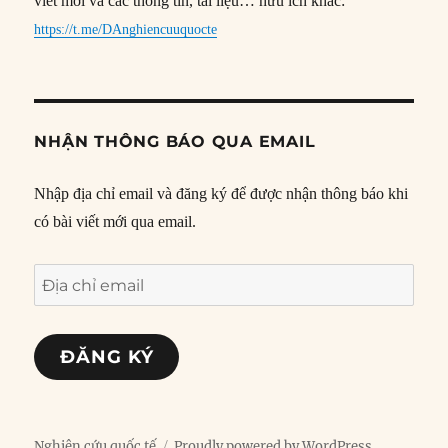
viết mới và các thông tin, tài liệu… hữu ích khác:
https://t.me/DAnghiencuuquocte
NHẬN THÔNG BÁO QUA EMAIL
Nhập địa chỉ email và đăng ký để được nhận thông báo khi
có bài viết mới qua email.
Địa
chỉ
email
ĐĂNG KÝ
Nghiên cứu quốc tế
Proudly powered by WordPress