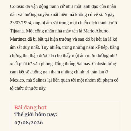
Colosio đã vận động tranh cử như một lãnh đạo của nhân
dân và thường xuyên xuất hiện mà không có vệ sĩ. Ngày
23/03/1994, ông bị ám sát trong một chiến dịch tranh cử ở
Tijuana. Một công nhân nhà máy tên là Mario Aburto
Martinez đã bị bắt tại hiện trường và sau đó bị kết án là kẻ
ám sát duy nhất. Tuy nhiên, trong những năm kế tiếp, bằng
chứng thu thập được đã cho thấy một âm mưu dường như
xuất phát từ văn phòng Tổng thống Salinas. Colosio từng
cam kết sẽ chống nạn tham nhũng chính trị tràn lan ở
Mexico, mà Salinas lại liên quan tới một nhóm tội phạm có
tổ chức ở nước này.
Bài đang hot
Thế giới hôm nay:
07/08/2026