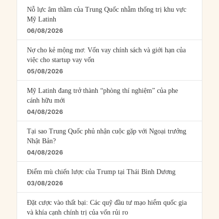
Nỗ lực âm thầm của Trung Quốc nhằm thống trị khu vực
Mỹ Latinh
06/08/2026
Nợ cho kẻ mộng mơ: Vốn vay chính sách và giới hạn của
việc cho startup vay vốn
05/08/2026
Mỹ Latinh đang trở thành “phòng thí nghiệm” của phe
cánh hữu mới
04/08/2026
Tại sao Trung Quốc phủ nhận cuộc gặp với Ngoại trưởng
Nhật Bản?
04/08/2026
Điểm mù chiến lược của Trump tại Thái Bình Dương
03/08/2026
Đặt cược vào thất bại: Các quỹ đầu tư mạo hiểm quốc gia
và khía cạnh chính trị của vốn rủi ro