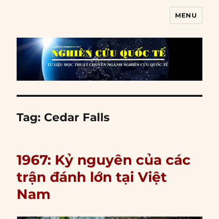
MENU
Nghiên cứu quốc tế
Tag:
Cedar Falls
1967: Kỷ nguyên của các
trận đánh lớn tại Việt
Nam