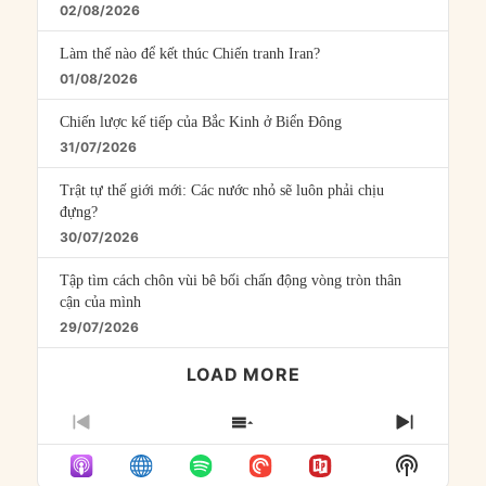
02/08/2026
Làm thế nào để kết thúc Chiến tranh Iran?
01/08/2026
Chiến lược kế tiếp của Bắc Kinh ở Biển Đông
31/07/2026
Trật tự thế giới mới: Các nước nhỏ sẽ luôn phải chịu
đựng?
30/07/2026
Tập tìm cách chôn vùi bê bối chấn động vòng tròn thân
cận của mình
29/07/2026
LOAD MORE
PREVIOUS
SHOW
NEXT
EPISODE
EPISODES
EPISO
Show
LIST
Podcast