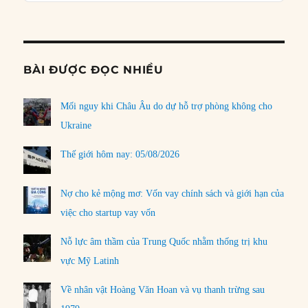
Informat
BÀI ĐƯỢC ĐỌC NHIỀU
Mối nguy khi Châu Âu do dự hỗ trợ phòng không cho
Ukraine
Thế giới hôm nay: 05/08/2026
Nợ cho kẻ mộng mơ: Vốn vay chính sách và giới hạn của
việc cho startup vay vốn
Nỗ lực âm thầm của Trung Quốc nhằm thống trị khu
vực Mỹ Latinh
Về nhân vật Hoàng Văn Hoan và vụ thanh trừng sau