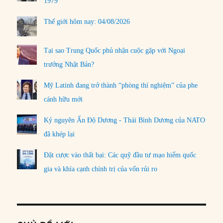
1979
Thế giới hôm nay: 04/08/2026
Tại sao Trung Quốc phủ nhận cuộc gặp với Ngoại
trưởng Nhật Bản?
Mỹ Latinh đang trở thành “phòng thí nghiệm” của phe
cánh hữu mới
Kỷ nguyên Ấn Độ Dương - Thái Bình Dương của NATO
đã khép lại
Đặt cược vào thất bại: Các quỹ đầu tư mạo hiểm quốc
gia và khía cạnh chính trị của vốn rủi ro