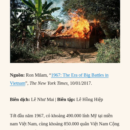
Nguồn:
Ron Milam, “
1967: The Era of Big Battles in
Vietnam
”,
The New York Times,
10/01/2017.
Biên dịch:
Lê Như Mai |
Biên tập:
Lê Hồng Hiệp
Tới đầu năm 1967, có khoảng 490.000 lính Mỹ tại miền
nam Việt Nam, cùng khoảng 850.000 quân Việt Nam Cộng