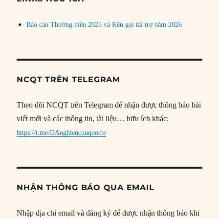
Báo cáo Thường niên 2025 và Kêu gọi tài trợ năm 2026
NCQT TRÊN TELEGRAM
Theo dõi NCQT trên Telegram để nhận được thông báo bài
viết mới và các thông tin, tài liệu… hữu ích khác:
https://t.me/DAnghiencuuquocte
NHẬN THÔNG BÁO QUA EMAIL
Nhập địa chỉ email và đăng ký để được nhận thông báo khi