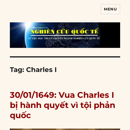
MENU
Nghiên cứu quốc tế
Tag:
Charles I
30/01/1649: Vua Charles I
bị hành quyết vì tội phản
quốc