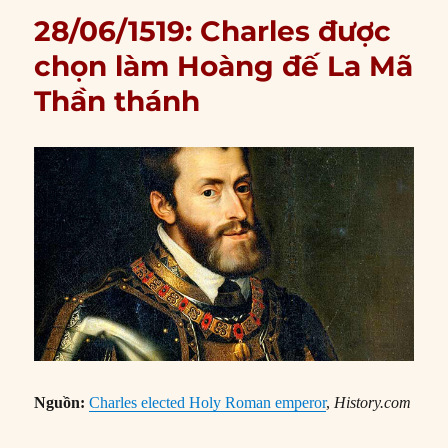
28/06/1519: Charles được
chọn làm Hoàng đế La Mã
Thần thánh
Nguồn:
Charles elected Holy Roman emperor
,
History.com