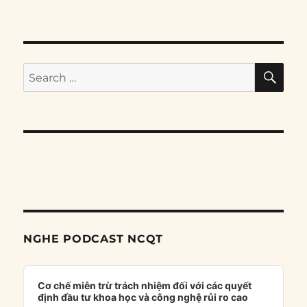
SE
Search
for:
NGHE PODCAST NCQT
Audio
Player
Cơ chế miễn trừ trách nhiệm đối với các quyết
định đầu tư khoa học và công nghệ rủi ro cao