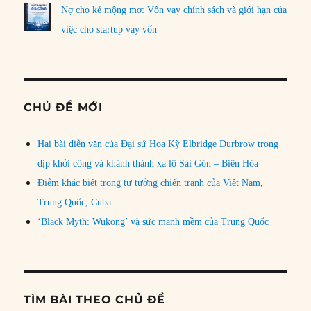
Nợ cho kẻ mộng mơ: Vốn vay chính sách và giới hạn của
việc cho startup vay vốn
CHỦ ĐỀ MỚI
Hai bài diễn văn của Đại sứ Hoa Kỳ Elbridge Durbrow trong
dịp khởi công và khánh thành xa lộ Sài Gòn – Biên Hòa
Điểm khác biệt trong tư tưởng chiến tranh của Việt Nam,
Trung Quốc, Cuba
‘Black Myth: Wukong’ và sức mạnh mềm của Trung Quốc
TÌM BÀI THEO CHỦ ĐỀ