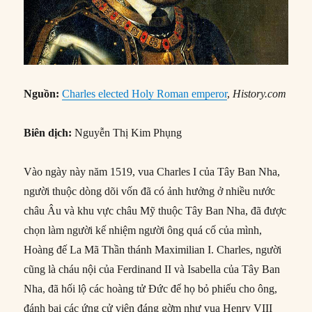
Nguồn:
Charles elected Holy Roman emperor
,
History.com
Biên dịch:
Nguyễn Thị Kim Phụng
Vào ngày này năm 1519, vua Charles I của Tây Ban Nha,
người thuộc dòng dõi vốn đã có ảnh hưởng ở nhiều nước
châu Âu và khu vực châu Mỹ thuộc Tây Ban Nha, đã được
chọn làm người kế nhiệm người ông quá cố của mình,
Hoàng đế La Mã Thần thánh Maximilian I. Charles, người
cũng là cháu nội của Ferdinand II và Isabella của Tây Ban
Nha, đã hối lộ các hoàng tử Đức để họ bỏ phiếu cho ông,
đánh bại các ứng cử viên đáng gờm như vua Henry VIII