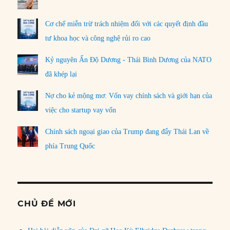
Cơ chế miễn trừ trách nhiệm đối với các quyết định đầu
tư khoa học và công nghệ rủi ro cao
Kỷ nguyên Ấn Độ Dương - Thái Bình Dương của NATO
đã khép lại
Nợ cho kẻ mộng mơ: Vốn vay chính sách và giới hạn của
việc cho startup vay vốn
Chính sách ngoại giao của Trump đang đẩy Thái Lan về
phía Trung Quốc
CHỦ ĐỀ MỚI