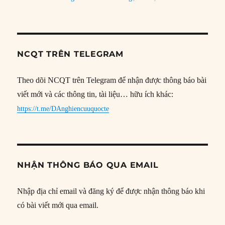
NCQT TRÊN TELEGRAM
Theo dõi NCQT trên Telegram để nhận được thông báo bài
viết mới và các thông tin, tài liệu… hữu ích khác:
https://t.me/DAnghiencuuquocte
NHẬN THÔNG BÁO QUA EMAIL
Nhập địa chỉ email và đăng ký để được nhận thông báo khi
có bài viết mới qua email.