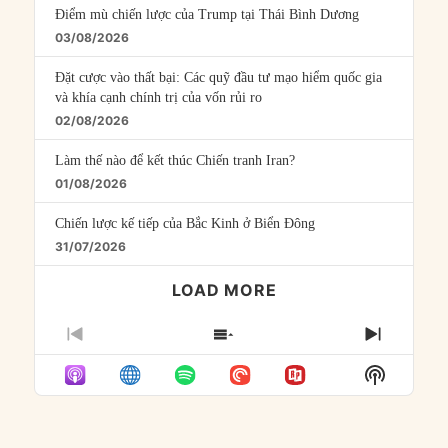
Điểm mù chiến lược của Trump tại Thái Bình Dương
03/08/2026
Đặt cược vào thất bại: Các quỹ đầu tư mạo hiểm quốc gia
và khía cạnh chính trị của vốn rủi ro
02/08/2026
Làm thế nào để kết thúc Chiến tranh Iran?
01/08/2026
Chiến lược kế tiếp của Bắc Kinh ở Biển Đông
31/07/2026
LOAD MORE
PREVIOUS
SHOW
NEXT
EPISODE
EPISODES
EPISO
Show
LIST
Podcast
Informat