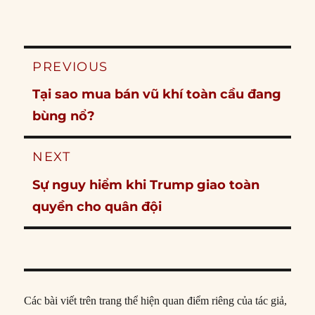
Post
PREVIOUS
navigation
Previous
Tại sao mua bán vũ khí toàn cầu đang
post:
bùng nổ?
NEXT
Next
Sự nguy hiểm khi Trump giao toàn
post:
quyền cho quân đội
Các bài viết trên trang thể hiện quan điểm riêng của tác giả,