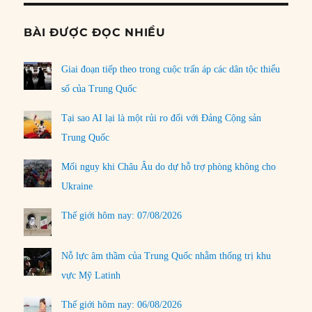
BÀI ĐƯỢC ĐỌC NHIỀU
Giai đoạn tiếp theo trong cuộc trấn áp các dân tộc thiểu
số của Trung Quốc
Tại sao AI lại là một rủi ro đối với Đảng Cộng sản
Trung Quốc
Mối nguy khi Châu Âu do dự hỗ trợ phòng không cho
Ukraine
Thế giới hôm nay: 07/08/2026
Nỗ lực âm thầm của Trung Quốc nhằm thống trị khu
vực Mỹ Latinh
Thế giới hôm nay: 06/08/2026