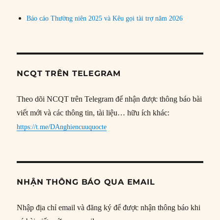
Báo cáo Thường niên 2025 và Kêu gọi tài trợ năm 2026
NCQT TRÊN TELEGRAM
Theo dõi NCQT trên Telegram để nhận được thông báo bài
viết mới và các thông tin, tài liệu… hữu ích khác:
https://t.me/DAnghiencuuquocte
NHẬN THÔNG BÁO QUA EMAIL
Nhập địa chỉ email và đăng ký để được nhận thông báo khi