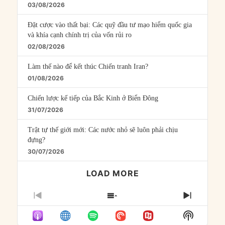
03/08/2026
Đặt cược vào thất bại: Các quỹ đầu tư mạo hiểm quốc gia
và khía cạnh chính trị của vốn rủi ro
02/08/2026
Làm thế nào để kết thúc Chiến tranh Iran?
01/08/2026
Chiến lược kế tiếp của Bắc Kinh ở Biển Đông
31/07/2026
Trật tự thế giới mới: Các nước nhỏ sẽ luôn phải chịu
đựng?
30/07/2026
LOAD MORE
PREVIOUS
SHOW
NEXT
EPISODE
EPISODES
EPISO
Show
LIST
Podcast