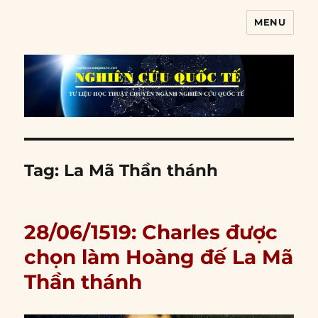
MENU
Nghiên cứu quốc tế
Tag:
La Mã Thần thánh
28/06/1519: Charles được
chọn làm Hoàng đế La Mã
Thần thánh