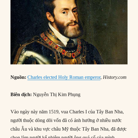
Nguồn:
Charles elected Holy Roman emperor
,
History.com
Biên dịch:
Nguyễn Thị Kim Phụng
Vào ngày này năm 1519, vua Charles I của Tây Ban Nha,
người thuộc dòng dõi vốn đã có ảnh hưởng ở nhiều nước
châu Âu và khu vực châu Mỹ thuộc Tây Ban Nha, đã được
chọn làm người kế nhiệm người ông quá cố của mình,