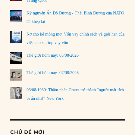
Trung Quốc
Kỷ nguyên Ấn Độ Dương - Thái Bình Dương của NATO
đã khép lại
Nợ cho kẻ mộng mơ: Vốn vay chính sách và giới hạn của
việc cho startup vay vốn
Thế giới hôm nay: 05/08/2026
Thế giới hôm nay: 07/08/2026
06/08/1930: Thẩm phán Crater trở thành “người mất tích
bí ẩn nhất” New York
CHỦ ĐỀ MỚI