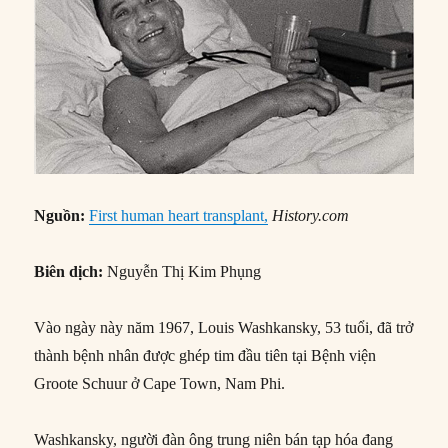
Nguồn:
First human heart transplant,
History.com
Biên dịch:
Nguyễn Thị Kim Phụng
Vào ngày này năm 1967, Louis Washkansky, 53 tuổi, đã trở
thành bệnh nhân được ghép tim đầu tiên tại Bệnh viện
Groote Schuur ở Cape Town, Nam Phi.
Washkansky, người đàn ông trung niên bán tạp hóa đang