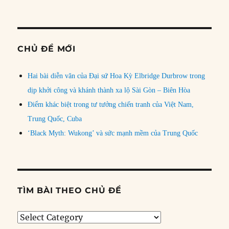
CHỦ ĐỀ MỚI
Hai bài diễn văn của Đại sứ Hoa Kỳ Elbridge Durbrow trong
dịp khởi công và khánh thành xa lộ Sài Gòn – Biên Hòa
Điểm khác biệt trong tư tưởng chiến tranh của Việt Nam,
Trung Quốc, Cuba
‘Black Myth: Wukong’ và sức mạnh mềm của Trung Quốc
TÌM BÀI THEO CHỦ ĐỀ
Tìm