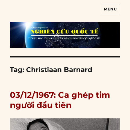
MENU
Nghiên cứu quốc tế
Tag:
Christiaan Barnard
03/12/1967: Ca ghép tim
người đầu tiên