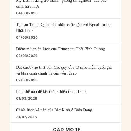
Mỹ Latinh đang trở thành “phòng thí nghiệm” của phe
cánh hữu mới
04/08/2026
Tại sao Trung Quốc phủ nhận cuộc gặp với Ngoại trưởng
Nhật Bản?
04/08/2026
Điểm mù chiến lược của Trump tại Thái Bình Dương
03/08/2026
Đặt cược vào thất bại: Các quỹ đầu tư mạo hiểm quốc gia
và khía cạnh chính trị của vốn rủi ro
02/08/2026
Làm thế nào để kết thúc Chiến tranh Iran?
01/08/2026
Chiến lược kế tiếp của Bắc Kinh ở Biển Đông
31/07/2026
LOAD MORE