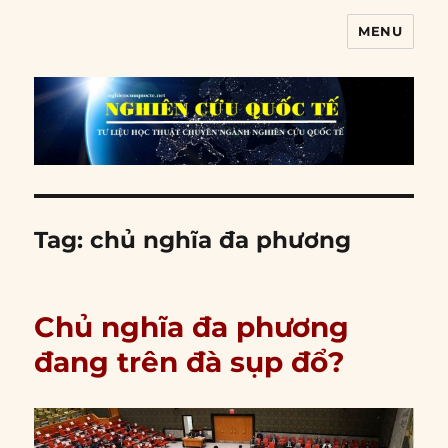
MENU
Nghiên cứu quốc tế
Tag:
chủ nghĩa đa phương
Chủ nghĩa đa phương
đang trên đà sụp đổ?