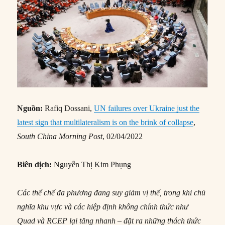
Nguồn:
Rafiq Dossani,
UN failures over Ukraine just the
latest sign that multilateralism is on the brink of collapse
,
South China Morning Post
, 02/04/2022
Biên dịch:
Nguyễn Thị Kim Phụng
Các thể chế đa phương đang suy giảm vị thế, trong khi chủ
nghĩa khu vực và các hiệp định không chính thức như
Quad và RCEP lại tăng nhanh – đặt ra những thách thức