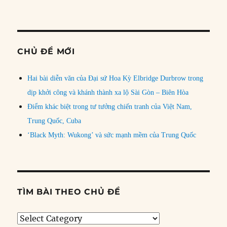
CHỦ ĐỀ MỚI
Hai bài diễn văn của Đại sứ Hoa Kỳ Elbridge Durbrow trong
dịp khởi công và khánh thành xa lộ Sài Gòn – Biên Hòa
Điểm khác biệt trong tư tưởng chiến tranh của Việt Nam,
Trung Quốc, Cuba
‘Black Myth: Wukong’ và sức mạnh mềm của Trung Quốc
TÌM BÀI THEO CHỦ ĐỀ
Tìm