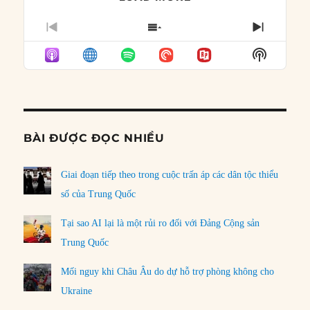
PREVIOUS
SHOW
NEXT
EPISODE
EPISODES
EPISO
Show
LIST
Podcast
Informat
BÀI ĐƯỢC ĐỌC NHIỀU
Giai đoạn tiếp theo trong cuộc trấn áp các dân tộc thiểu
số của Trung Quốc
Tại sao AI lại là một rủi ro đối với Đảng Cộng sản
Trung Quốc
Mối nguy khi Châu Âu do dự hỗ trợ phòng không cho
Ukraine