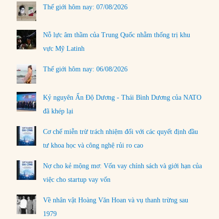
Thế giới hôm nay: 07/08/2026
Nỗ lực âm thầm của Trung Quốc nhằm thống trị khu
vực Mỹ Latinh
Thế giới hôm nay: 06/08/2026
Kỷ nguyên Ấn Độ Dương - Thái Bình Dương của NATO
đã khép lại
Cơ chế miễn trừ trách nhiệm đối với các quyết định đầu
tư khoa học và công nghệ rủi ro cao
Nợ cho kẻ mộng mơ: Vốn vay chính sách và giới hạn của
việc cho startup vay vốn
Về nhân vật Hoàng Văn Hoan và vụ thanh trừng sau
1979