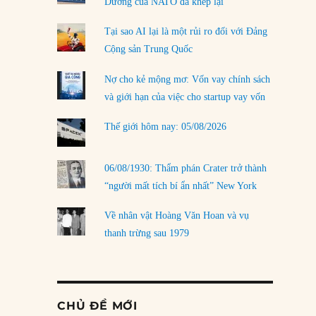
Dương của NATO đã khép lại
Tại sao AI lại là một rủi ro đối với Đảng
Cộng sản Trung Quốc
Nợ cho kẻ mộng mơ: Vốn vay chính sách
và giới hạn của việc cho startup vay vốn
Thế giới hôm nay: 05/08/2026
06/08/1930: Thẩm phán Crater trở thành
“người mất tích bí ẩn nhất” New York
Về nhân vật Hoàng Văn Hoan và vụ
thanh trừng sau 1979
CHỦ ĐỀ MỚI