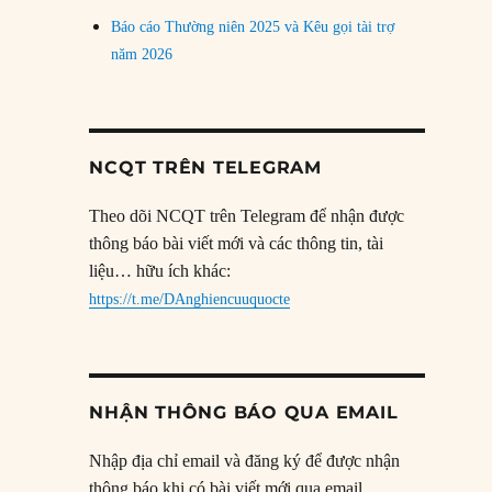
Báo cáo Thường niên 2025 và Kêu gọi tài trợ
năm 2026
NCQT TRÊN TELEGRAM
Theo dõi NCQT trên Telegram để nhận được
thông báo bài viết mới và các thông tin, tài
liệu… hữu ích khác:
https://t.me/DAnghiencuuquocte
NHẬN THÔNG BÁO QUA EMAIL
Nhập địa chỉ email và đăng ký để được nhận
thông báo khi có bài viết mới qua email.