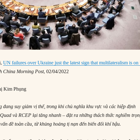
i,
UN failures over Ukraine just the latest sign that multilateralism is on
h China Morning Post
, 02/04/2022
ị Kim Phụng
 đang suy giảm vị thế, trong khi chủ nghĩa khu vực và các hiệp định
 Quad và RCEP lại tăng nhanh – đặt ra những thách thức nghiêm trọ
 vấn đề toàn cầu, từ khủng hoảng tị nạn đến biến đổi khí hậu.