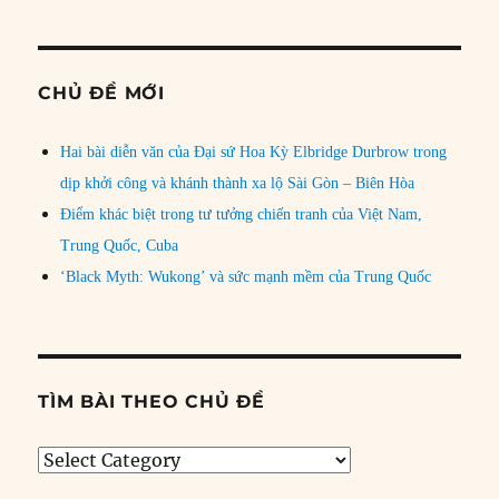
CHỦ ĐỀ MỚI
Hai bài diễn văn của Đại sứ Hoa Kỳ Elbridge Durbrow trong
dịp khởi công và khánh thành xa lộ Sài Gòn – Biên Hòa
Điểm khác biệt trong tư tưởng chiến tranh của Việt Nam,
Trung Quốc, Cuba
‘Black Myth: Wukong’ và sức mạnh mềm của Trung Quốc
TÌM BÀI THEO CHỦ ĐỀ
Tìm
bài