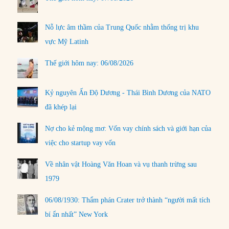
Nỗ lực âm thầm của Trung Quốc nhằm thống trị khu
vực Mỹ Latinh
Thế giới hôm nay: 06/08/2026
Kỷ nguyên Ấn Độ Dương - Thái Bình Dương của NATO
đã khép lại
Nợ cho kẻ mộng mơ: Vốn vay chính sách và giới hạn của
việc cho startup vay vốn
Về nhân vật Hoàng Văn Hoan và vụ thanh trừng sau
1979
06/08/1930: Thẩm phán Crater trở thành “người mất tích
bí ẩn nhất” New York