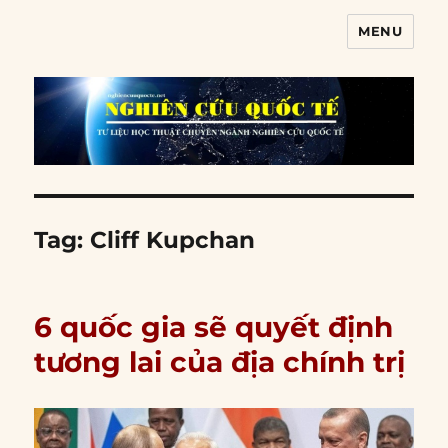
MENU
Nghiên cứu quốc tế
Tag:
Cliff Kupchan
6 quốc gia sẽ quyết định
tương lai của địa chính trị