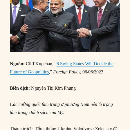
Nguồn:
Cliff Kupchan, “
6 Swing States Will Decide the
Future of Geopolitics
,”
Foreign Policy,
06/06/2023
Biên dịch:
Nguyễn Thị Kim Phụng
Các cường quốc tầm trung ở phương Nam nên là trọng
tâm trong chính sách của Mỹ.
Tháng trước, Tổng thống Ukraine Volodymyr Zelensky đã