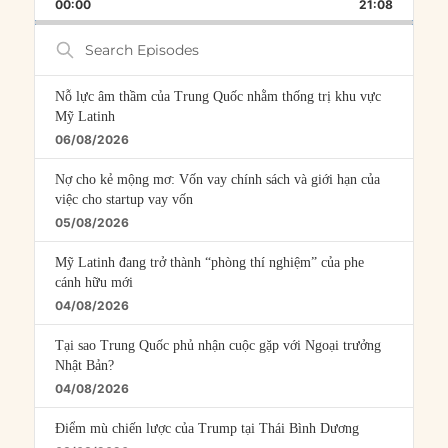
BACKWARD
PAUSE
FORWARD
00:00
RATE
21:08
EPISOD
Search
Episodes
Nỗ lực âm thầm của Trung Quốc nhằm thống trị khu vực
Mỹ Latinh
06/08/2026
Nợ cho kẻ mộng mơ: Vốn vay chính sách và giới hạn của
việc cho startup vay vốn
05/08/2026
Mỹ Latinh đang trở thành “phòng thí nghiệm” của phe
cánh hữu mới
04/08/2026
Tại sao Trung Quốc phủ nhận cuộc gặp với Ngoại trưởng
Nhật Bản?
04/08/2026
Điểm mù chiến lược của Trump tại Thái Bình Dương