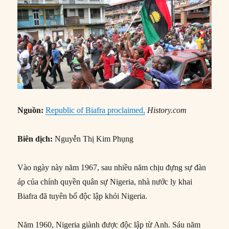
Nguồn:
Republic of Biafra proclaimed,
History.com
Biên dịch:
Nguyễn Thị Kim Phụng
Vào ngày này năm 1967, sau nhiều năm chịu đựng sự đàn
áp của chính quyền quân sự Nigeria, nhà nước ly khai
Biafra đã tuyên bố độc lập khỏi Nigeria.
Năm 1960, Nigeria giành được độc lập từ Anh. Sáu năm