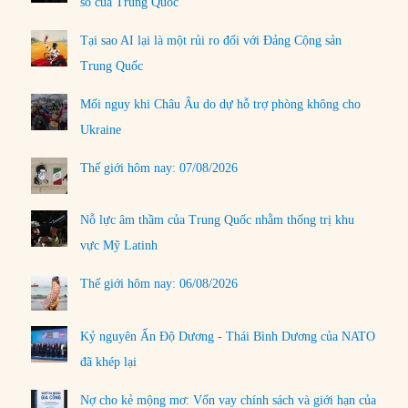
số của Trung Quốc
Tại sao AI lại là một rủi ro đối với Đảng Cộng sản
Trung Quốc
Mối nguy khi Châu Âu do dự hỗ trợ phòng không cho
Ukraine
Thế giới hôm nay: 07/08/2026
Nỗ lực âm thầm của Trung Quốc nhằm thống trị khu
vực Mỹ Latinh
Thế giới hôm nay: 06/08/2026
Kỷ nguyên Ấn Độ Dương - Thái Bình Dương của NATO
đã khép lại
Nợ cho kẻ mộng mơ: Vốn vay chính sách và giới hạn của