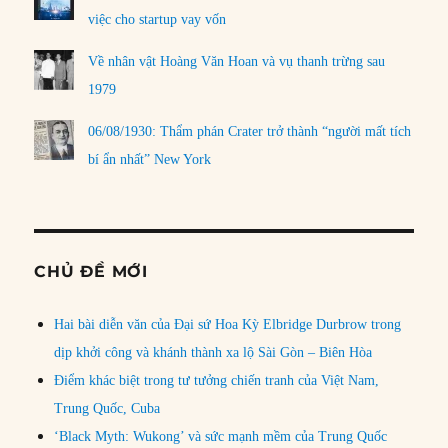
việc cho startup vay vốn
Về nhân vật Hoàng Văn Hoan và vụ thanh trừng sau
1979
06/08/1930: Thẩm phán Crater trở thành “người mất tích
bí ẩn nhất” New York
CHỦ ĐỀ MỚI
Hai bài diễn văn của Đại sứ Hoa Kỳ Elbridge Durbrow trong
dịp khởi công và khánh thành xa lộ Sài Gòn – Biên Hòa
Điểm khác biệt trong tư tưởng chiến tranh của Việt Nam,
Trung Quốc, Cuba
‘Black Myth: Wukong’ và sức mạnh mềm của Trung Quốc