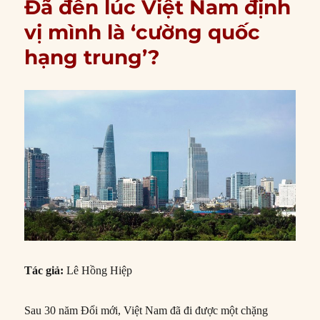
Đã đến lúc Việt Nam định
vị mình là ‘cường quốc
hạng trung’?
Tác giả:
Lê Hồng Hiệp
Sau 30 năm Đổi mới, Việt Nam đã đi được một chặng