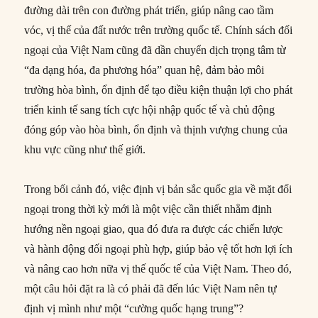
đường dài trên con đường phát triển, giúp nâng cao tầm
vóc, vị thế của đất nước trên trường quốc tế. Chính sách đối
ngoại của Việt Nam cũng đã dần chuyển dịch trọng tâm từ
“đa dạng hóa, đa phương hóa” quan hệ, đảm bảo môi
trường hòa bình, ổn định để tạo điều kiện thuận lợi cho phát
triển kinh tế sang tích cực hội nhập quốc tế và chủ động
đóng góp vào hòa bình, ổn định và thịnh vượng chung của
khu vực cũng như thế giới.
Trong bối cảnh đó, việc định vị bản sắc quốc gia về mặt đối
ngoại trong thời kỳ mới là một việc cần thiết nhằm định
hướng nền ngoại giao, qua đó đưa ra được các chiến lược
và hành động đối ngoại phù hợp, giúp bảo vệ tốt hơn lợi ích
và nâng cao hơn nữa vị thế quốc tế của Việt Nam. Theo đó,
một câu hỏi đặt ra là có phải đã đến lúc Việt Nam nên tự
định vị mình như một “cường quốc hạng trung”?