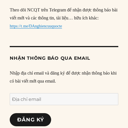
Theo dõi NCQT trên Telegram để nhận được thông báo bài
viết mới và các thông tin, tài liệu… hữu ích khác:
https://t.me/DAnghiencuuquocte
NHẬN THÔNG BÁO QUA EMAIL
Nhập địa chỉ email và đăng ký để được nhận thông báo khi
có bài viết mới qua email.
Địa
chỉ
email
ĐĂNG KÝ