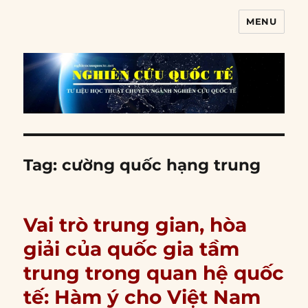
MENU
Nghiên cứu quốc tế
Tag:
cường quốc hạng trung
Vai trò trung gian, hòa
giải của quốc gia tầm
trung trong quan hệ quốc
tế: Hàm ý cho Việt Nam