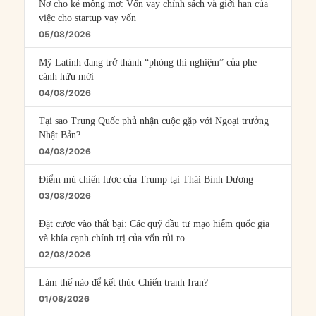
Nợ cho kẻ mộng mơ: Vốn vay chính sách và giới hạn của
việc cho startup vay vốn
05/08/2026
Mỹ Latinh đang trở thành “phòng thí nghiệm” của phe
cánh hữu mới
04/08/2026
Tại sao Trung Quốc phủ nhận cuộc gặp với Ngoại trưởng
Nhật Bản?
04/08/2026
Điểm mù chiến lược của Trump tại Thái Bình Dương
03/08/2026
Đặt cược vào thất bại: Các quỹ đầu tư mạo hiểm quốc gia
và khía cạnh chính trị của vốn rủi ro
02/08/2026
Làm thế nào để kết thúc Chiến tranh Iran?
01/08/2026