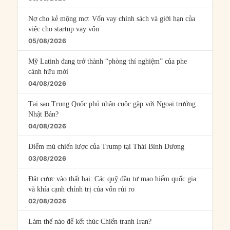
Nợ cho kẻ mộng mơ: Vốn vay chính sách và giới hạn của
việc cho startup vay vốn
05/08/2026
Mỹ Latinh đang trở thành “phòng thí nghiệm” của phe
cánh hữu mới
04/08/2026
Tại sao Trung Quốc phủ nhận cuộc gặp với Ngoại trưởng
Nhật Bản?
04/08/2026
Điểm mù chiến lược của Trump tại Thái Bình Dương
03/08/2026
Đặt cược vào thất bại: Các quỹ đầu tư mạo hiểm quốc gia
và khía cạnh chính trị của vốn rủi ro
02/08/2026
Làm thế nào để kết thúc Chiến tranh Iran?