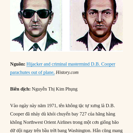
Nguồn:
Hijacker and criminal mastermind D.B. Cooper
parachutes out of plane,
History.com
Biên dịch:
Nguyễn Thị Kim Phụng
Vào ngày này năm 1971, tên không tặc tự xưng là D.B.
Cooper đã nhảy dù khỏi chuyến bay 727 của hãng hàng
không Northwest Orient Airlines trong một cơn giông bão
dữ dội ngay trên bầu trời bang Washington. Hắn cũng mang