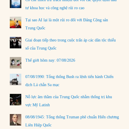
tư khoa học và công nghệ rủi ro cao
Tại sao AI lại là một rủi ro đối với Đảng Cộng sản
Trung Quốc
Giai đoạn tiếp theo trong cuộc trấn áp các dân tộc thiểu
số của Trung Quốc
Thế giới hôm nay: 07/08/2026
07/08/1990: Tổng thống Bush ra lệnh tiến hành Chiến
dịch Lá chắn Sa mạc
Nỗ lực âm thầm của Trung Quốc nhằm thống trị khu
vực Mỹ Latinh
08/08/1945: Tổng thống Truman phê chuẩn Hiến chương
Liên Hiệp Quốc