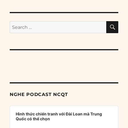
SE
Search
for:
NGHE PODCAST NCQT
Audio
Player
Hình thức chiến tranh với Đài Loan mà Trung
Quốc có thể chọn