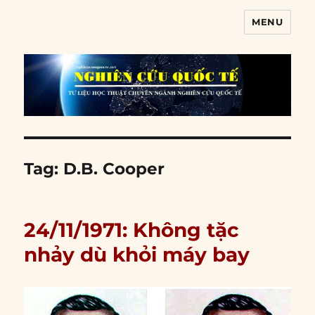
MENU
Nghiên cứu quốc tế
Tag:
D.B. Cooper
24/11/1971: Không tặc
nhảy dù khỏi máy bay