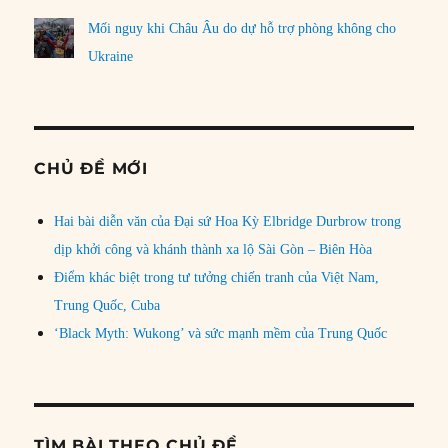
Mối nguy khi Châu Âu do dự hỗ trợ phòng không cho
Ukraine
CHỦ ĐỀ MỚI
Hai bài diễn văn của Đại sứ Hoa Kỳ Elbridge Durbrow trong
dịp khởi công và khánh thành xa lộ Sài Gòn – Biên Hòa
Điểm khác biệt trong tư tưởng chiến tranh của Việt Nam,
Trung Quốc, Cuba
‘Black Myth: Wukong’ và sức mạnh mềm của Trung Quốc
TÌM BÀI THEO CHỦ ĐỀ