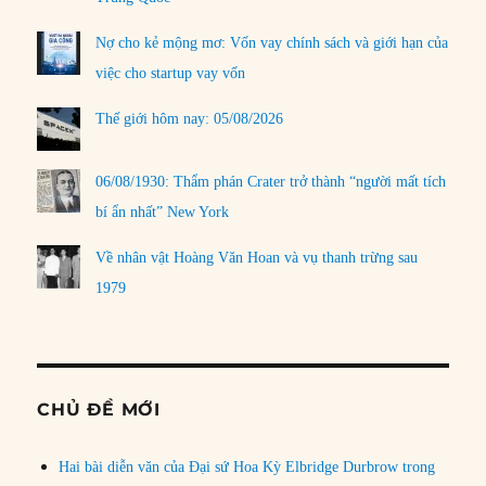
Nợ cho kẻ mộng mơ: Vốn vay chính sách và giới hạn của
việc cho startup vay vốn
Thế giới hôm nay: 05/08/2026
06/08/1930: Thẩm phán Crater trở thành “người mất tích
bí ẩn nhất” New York
Về nhân vật Hoàng Văn Hoan và vụ thanh trừng sau
1979
CHỦ ĐỀ MỚI
Hai bài diễn văn của Đại sứ Hoa Kỳ Elbridge Durbrow trong