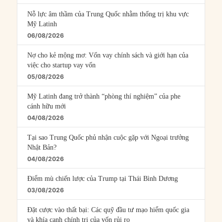
Nỗ lực âm thầm của Trung Quốc nhằm thống trị khu vực
Mỹ Latinh
06/08/2026
Nợ cho kẻ mộng mơ: Vốn vay chính sách và giới hạn của
việc cho startup vay vốn
05/08/2026
Mỹ Latinh đang trở thành “phòng thí nghiệm” của phe
cánh hữu mới
04/08/2026
Tại sao Trung Quốc phủ nhận cuộc gặp với Ngoại trưởng
Nhật Bản?
04/08/2026
Điểm mù chiến lược của Trump tại Thái Bình Dương
03/08/2026
Đặt cược vào thất bại: Các quỹ đầu tư mạo hiểm quốc gia
và khía cạnh chính trị của vốn rủi ro