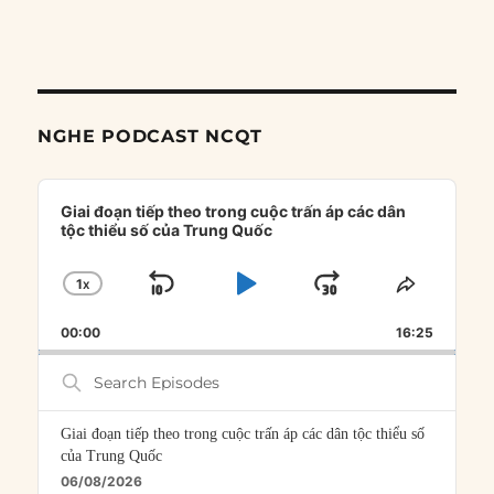
NGHE PODCAST NCQT
Audio
Player
Giai đoạn tiếp theo trong cuộc trấn áp các dân
tộc thiểu số của Trung Quốc
1
X
SKIP
PLAY
JUMP
CHANGE
SHARE
PLAYBACK
THIS
BACKWARD
PAUSE
FORWARD
00:00
RATE
16:25
EPISOD
Search
Episodes
Giai đoạn tiếp theo trong cuộc trấn áp các dân tộc thiểu số
của Trung Quốc
06/08/2026