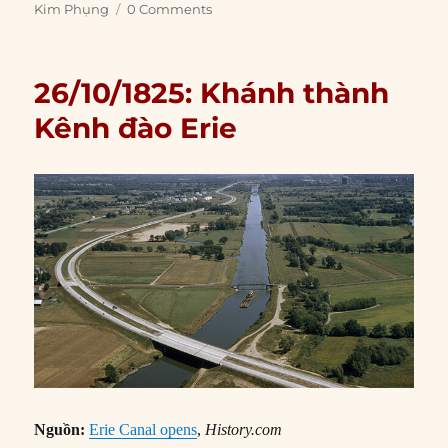
Kim Phụng
0 Comments
26/10/1825: Khánh thành
Kênh đào Erie
Nguồn:
Erie Canal opens
,
History.com