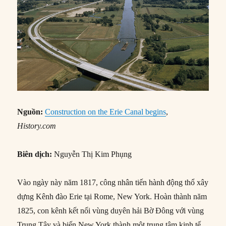
Nguồn:
Construction on the Erie Canal begins
,
History.com
Biên dịch:
Nguyễn Thị Kim Phụng
Vào ngày này năm 1817, công nhân tiến hành động thổ xây
dựng Kênh đào Erie tại Rome, New York. Hoàn thành năm
1825, con kênh kết nối vùng duyên hải Bờ Đông với vùng
Trung Tây và biến New York thành một trung tâm kinh tế,