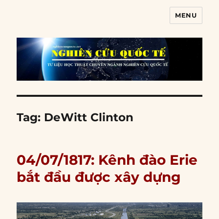
MENU
Nghiên cứu quốc tế
Tag:
DeWitt Clinton
04/07/1817: Kênh đào Erie
bắt đầu được xây dựng