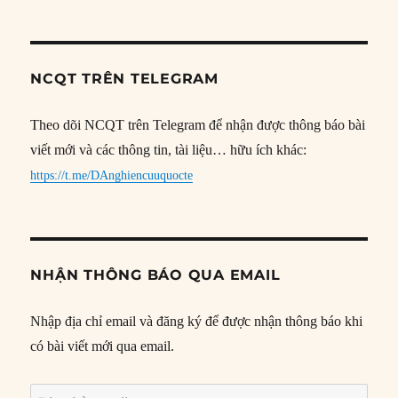
NCQT TRÊN TELEGRAM
Theo dõi NCQT trên Telegram để nhận được thông báo bài
viết mới và các thông tin, tài liệu… hữu ích khác:
https://t.me/DAnghiencuuquocte
NHẬN THÔNG BÁO QUA EMAIL
Nhập địa chỉ email và đăng ký để được nhận thông báo khi
có bài viết mới qua email.
Địa