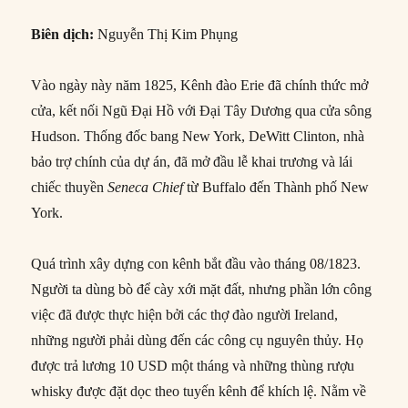
Biên dịch:
Nguyễn Thị Kim Phụng
Vào ngày này năm 1825, Kênh đào Erie đã chính thức mở
cửa, kết nối Ngũ Đại Hồ với Đại Tây Dương qua cửa sông
Hudson. Thống đốc bang New York, DeWitt Clinton, nhà
bảo trợ chính của dự án, đã mở đầu lễ khai trương và lái
chiếc thuyền
Seneca Chief
từ Buffalo đến Thành phố New
York.
Quá trình xây dựng con kênh bắt đầu vào tháng 08/1823.
Người ta dùng bò để cày xới mặt đất, nhưng phần lớn công
việc đã được thực hiện bởi các thợ đào người Ireland,
những người phải dùng đến các công cụ nguyên thủy. Họ
được trả lương 10 USD một tháng và những thùng rượu
whisky được đặt dọc theo tuyến kênh để khích lệ. Nằm về