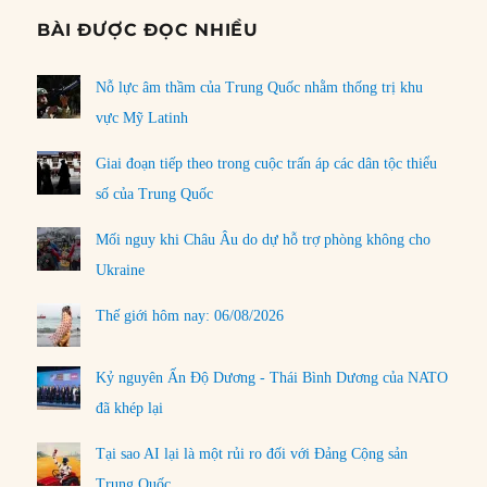
BÀI ĐƯỢC ĐỌC NHIỀU
Nỗ lực âm thầm của Trung Quốc nhằm thống trị khu
vực Mỹ Latinh
Giai đoạn tiếp theo trong cuộc trấn áp các dân tộc thiểu
số của Trung Quốc
Mối nguy khi Châu Âu do dự hỗ trợ phòng không cho
Ukraine
Thế giới hôm nay: 06/08/2026
Kỷ nguyên Ấn Độ Dương - Thái Bình Dương của NATO
đã khép lại
Tại sao AI lại là một rủi ro đối với Đảng Cộng sản
Trung Quốc