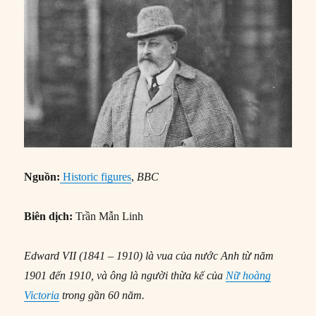
Nguồn:
Historic figures
,
BBC
Biên dịch:
Trần Mẫn Linh
Edward VII (1841 – 1910) là vua của nước Anh từ năm
1901 đến 1910, và ông là người thừa kế của
Nữ hoàng
Victoria
trong gần 60 năm.