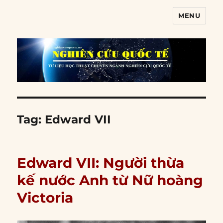
MENU
Nghiên cứu quốc tế
Tag:
Edward VII
Edward VII: Người thừa
kế nước Anh từ Nữ hoàng
Victoria