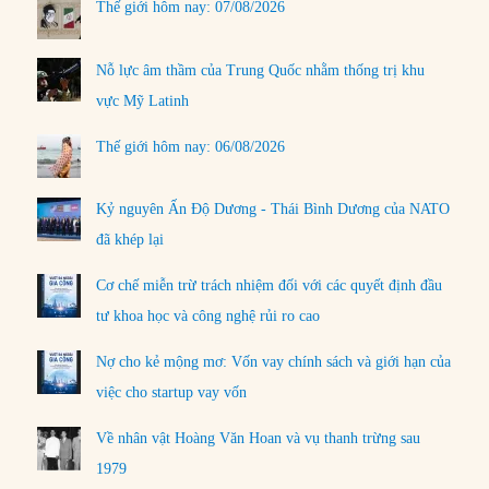
Thế giới hôm nay: 07/08/2026
Nỗ lực âm thầm của Trung Quốc nhằm thống trị khu
vực Mỹ Latinh
Thế giới hôm nay: 06/08/2026
Kỷ nguyên Ấn Độ Dương - Thái Bình Dương của NATO
đã khép lại
Cơ chế miễn trừ trách nhiệm đối với các quyết định đầu
tư khoa học và công nghệ rủi ro cao
Nợ cho kẻ mộng mơ: Vốn vay chính sách và giới hạn của
việc cho startup vay vốn
Về nhân vật Hoàng Văn Hoan và vụ thanh trừng sau
1979