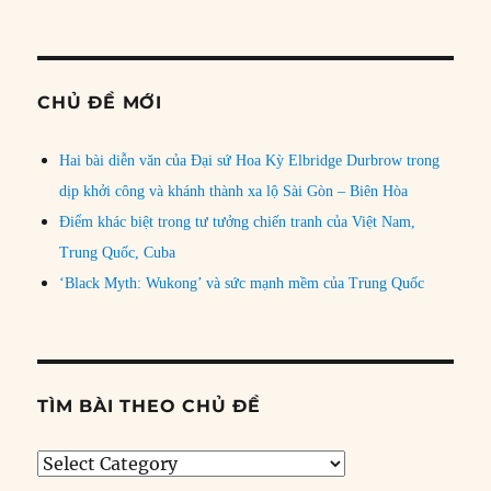
CHỦ ĐỀ MỚI
Hai bài diễn văn của Đại sứ Hoa Kỳ Elbridge Durbrow trong
dịp khởi công và khánh thành xa lộ Sài Gòn – Biên Hòa
Điểm khác biệt trong tư tưởng chiến tranh của Việt Nam,
Trung Quốc, Cuba
‘Black Myth: Wukong’ và sức mạnh mềm của Trung Quốc
TÌM BÀI THEO CHỦ ĐỀ
Tìm