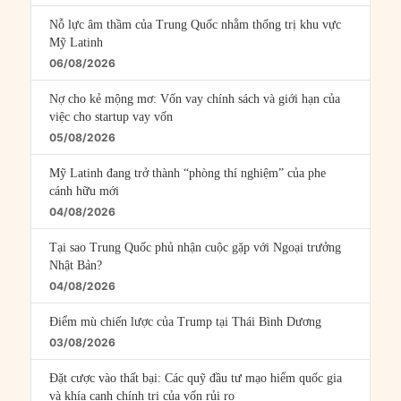
Nỗ lực âm thầm của Trung Quốc nhằm thống trị khu vực
Mỹ Latinh
06/08/2026
Nợ cho kẻ mộng mơ: Vốn vay chính sách và giới hạn của
việc cho startup vay vốn
05/08/2026
Mỹ Latinh đang trở thành “phòng thí nghiệm” của phe
cánh hữu mới
04/08/2026
Tại sao Trung Quốc phủ nhận cuộc gặp với Ngoại trưởng
Nhật Bản?
04/08/2026
Điểm mù chiến lược của Trump tại Thái Bình Dương
03/08/2026
Đặt cược vào thất bại: Các quỹ đầu tư mạo hiểm quốc gia
và khía cạnh chính trị của vốn rủi ro