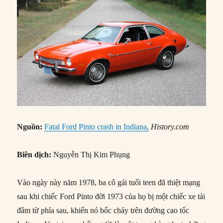
Nguồn:
Fatal Ford Pinto crash in Indiana,
History.com
Biên dịch:
Nguyễn Thị Kim Phụng
Vào ngày này năm 1978, ba cô gái tuổi teen đã thiệt mạng
sau khi chiếc Ford Pinto đời 1973 của họ bị một chiếc xe tải
đâm từ phía sau, khiến nó bốc cháy trên đường cao tốc