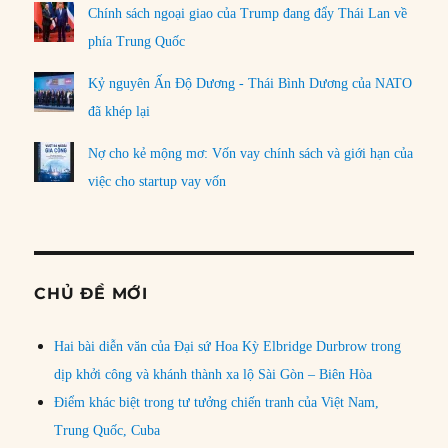
Chính sách ngoại giao của Trump đang đẩy Thái Lan về
phía Trung Quốc
Kỷ nguyên Ấn Độ Dương - Thái Bình Dương của NATO
đã khép lại
Nợ cho kẻ mộng mơ: Vốn vay chính sách và giới hạn của
việc cho startup vay vốn
CHỦ ĐỀ MỚI
Hai bài diễn văn của Đại sứ Hoa Kỳ Elbridge Durbrow trong
dịp khởi công và khánh thành xa lộ Sài Gòn – Biên Hòa
Điểm khác biệt trong tư tưởng chiến tranh của Việt Nam,
Trung Quốc, Cuba