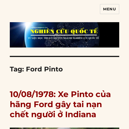
MENU
Nghiên cứu quốc tế
Tag:
Ford Pinto
10/08/1978: Xe Pinto của
hãng Ford gây tai nạn
chết người ở Indiana