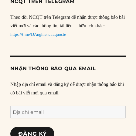
NCQT TRÊN TELEGRAM
Theo dõi NCQT trên Telegram để nhận được thông báo bài
viết mới và các thông tin, tài liệu… hữu ích khác:
https://t.me/DAnghiencuuquocte
NHẬN THÔNG BÁO QUA EMAIL
Nhập địa chỉ email và đăng ký để được nhận thông báo khi
có bài viết mới qua email.
Địa
chỉ
email
ĐĂNG KÝ