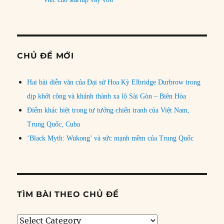
CHỦ ĐỀ MỚI
Hai bài diễn văn của Đại sứ Hoa Kỳ Elbridge Durbrow trong
dịp khởi công và khánh thành xa lộ Sài Gòn – Biên Hòa
Điểm khác biệt trong tư tưởng chiến tranh của Việt Nam,
Trung Quốc, Cuba
‘Black Myth: Wukong’ và sức mạnh mềm của Trung Quốc
TÌM BÀI THEO CHỦ ĐỀ
Tìm