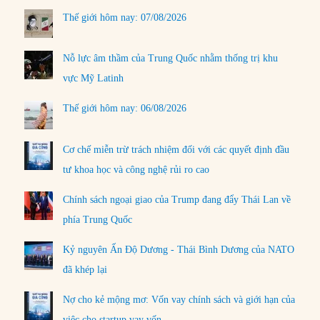
Thế giới hôm nay: 07/08/2026
Nỗ lực âm thầm của Trung Quốc nhằm thống trị khu
vực Mỹ Latinh
Thế giới hôm nay: 06/08/2026
Cơ chế miễn trừ trách nhiệm đối với các quyết định đầu
tư khoa học và công nghệ rủi ro cao
Chính sách ngoại giao của Trump đang đẩy Thái Lan về
phía Trung Quốc
Kỷ nguyên Ấn Độ Dương - Thái Bình Dương của NATO
đã khép lại
Nợ cho kẻ mộng mơ: Vốn vay chính sách và giới hạn của
việc cho startup vay vốn