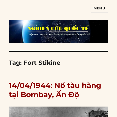
MENU
Nghiên cứu quốc tế
Tag:
Fort Stikine
14/04/1944: Nổ tàu hàng
tại Bombay, Ấn Độ