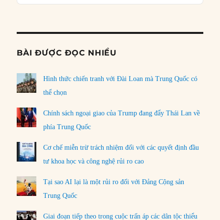
Podcast
Informat
BÀI ĐƯỢC ĐỌC NHIỀU
Hình thức chiến tranh với Đài Loan mà Trung Quốc có
thể chọn
Chính sách ngoại giao của Trump đang đẩy Thái Lan về
phía Trung Quốc
Cơ chế miễn trừ trách nhiệm đối với các quyết định đầu
tư khoa học và công nghệ rủi ro cao
Tại sao AI lại là một rủi ro đối với Đảng Cộng sản
Trung Quốc
Giai đoạn tiếp theo trong cuộc trấn áp các dân tộc thiểu