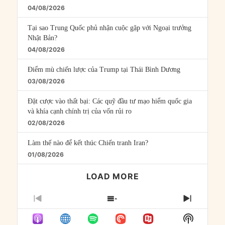
04/08/2026
Tại sao Trung Quốc phủ nhận cuộc gặp với Ngoại trưởng
Nhật Bản?
04/08/2026
Điểm mù chiến lược của Trump tại Thái Bình Dương
03/08/2026
Đặt cược vào thất bại: Các quỹ đầu tư mạo hiểm quốc gia
và khía cạnh chính trị của vốn rủi ro
02/08/2026
Làm thế nào để kết thúc Chiến tranh Iran?
01/08/2026
LOAD MORE
PREVIOUS
SHOW
NEXT
EPISODE
EPISODES
EPISO
Show
LIST