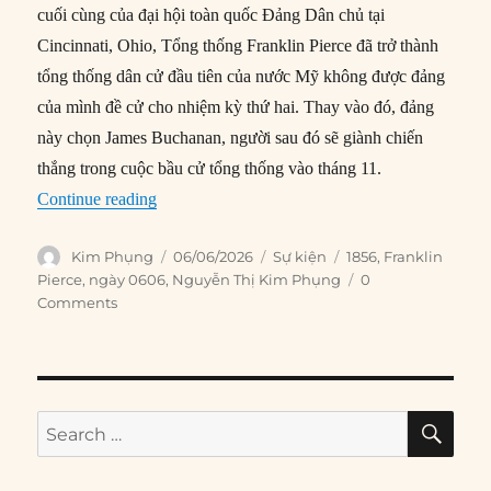
cuối cùng của đại hội toàn quốc Đảng Dân chủ tại
Cincinnati, Ohio, Tổng thống Franklin Pierce đã trở thành
tổng thống dân cử đầu tiên của nước Mỹ không được đảng
của mình đề cử cho nhiệm kỳ thứ hai. Thay vào đó, đảng
này chọn James Buchanan, người sau đó sẽ giành chiến
thắng trong cuộc bầu cử tổng thống vào tháng 11.
“06/06/1856: Franklin Pierce bị đảng mình từ ch
Continue reading
Author
Posted
Categories
Tags
Kim Phụng
06/06/2026
Sự kiện
1856
,
Franklin
on
Pierce
,
ngày 0606
,
Nguyễn Thị Kim Phụng
0
Comments
SE
Search
for: