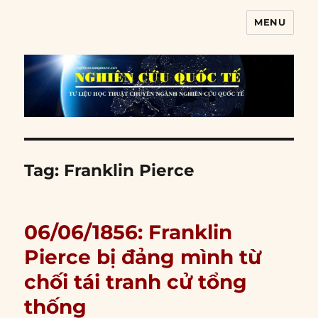
MENU
Nghiên cứu quốc tế
Tag:
Franklin Pierce
06/06/1856: Franklin
Pierce bị đảng mình từ
chối tái tranh cử tổng
thống