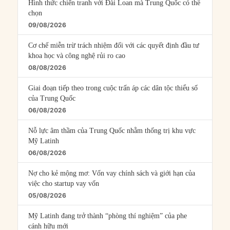
Hình thức chiến tranh với Đài Loan mà Trung Quốc có thể
chọn
09/08/2026
Cơ chế miễn trừ trách nhiệm đối với các quyết định đầu tư
khoa học và công nghệ rủi ro cao
08/08/2026
Giai đoạn tiếp theo trong cuộc trấn áp các dân tộc thiểu số
của Trung Quốc
06/08/2026
Nỗ lực âm thầm của Trung Quốc nhằm thống trị khu vực
Mỹ Latinh
06/08/2026
Nợ cho kẻ mộng mơ: Vốn vay chính sách và giới hạn của
việc cho startup vay vốn
05/08/2026
Mỹ Latinh đang trở thành “phòng thí nghiệm” của phe
cánh hữu mới