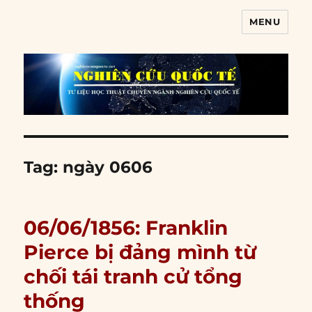
MENU
Nghiên cứu quốc tế
Tag:
ngày 0606
06/06/1856: Franklin
Pierce bị đảng mình từ
chối tái tranh cử tổng
thống