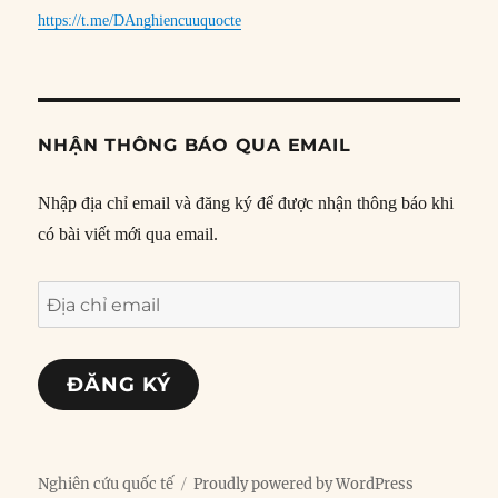
https://t.me/DAnghiencuuquocte
NHẬN THÔNG BÁO QUA EMAIL
Nhập địa chỉ email và đăng ký để được nhận thông báo khi
có bài viết mới qua email.
Địa
chỉ
email
ĐĂNG KÝ
Nghiên cứu quốc tế
Proudly powered by WordPress