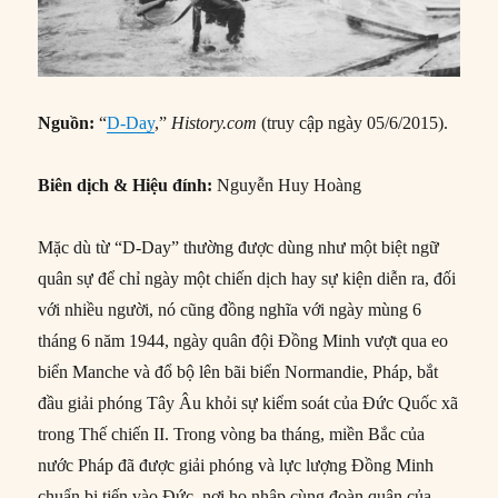
Nguồn:
“
D-Day
,”
History.com
(truy cập ngày 05/6/2015).
Biên dịch & Hiệu đính:
Nguyễn Huy Hoàng
Mặc dù từ “D-Day” thường được dùng như một biệt ngữ
quân sự để chỉ ngày một chiến dịch hay sự kiện diễn ra, đối
với nhiều người, nó cũng đồng nghĩa với ngày mùng 6
tháng 6 năm 1944, ngày quân đội Đồng Minh vượt qua eo
biển Manche và đổ bộ lên bãi biển Normandie, Pháp, bắt
đầu giải phóng Tây Âu khỏi sự kiểm soát của Đức Quốc xã
trong Thế chiến II. Trong vòng ba tháng, miền Bắc của
nước Pháp đã được giải phóng và lực lượng Đồng Minh
chuẩn bị tiến vào Đức, nơi họ nhập cùng đoàn quân của