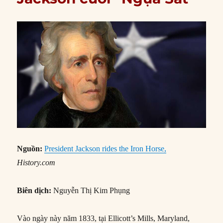
Nguồn:
President Jackson rides the Iron Horse,
History.com
Biên dịch:
Nguyễn Thị Kim Phụng
Vào ngày này năm 1833, tại Ellicott’s Mills, Maryland,