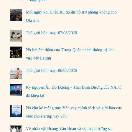
Mối nguy khi Châu Âu do dự hỗ trợ phòng không cho
Ukraine
Thế giới hôm nay: 07/08/2026
Nỗ lực âm thầm của Trung Quốc nhằm thống trị khu
vực Mỹ Latinh
Thế giới hôm nay: 06/08/2026
Kỷ nguyên Ấn Độ Dương - Thái Bình Dương của NATO
đã khép lại
Nợ cho kẻ mộng mơ: Vốn vay chính sách và giới hạn của
việc cho startup vay vốn
Về nhân vật Hoàng Văn Hoan và vụ thanh trừng sau