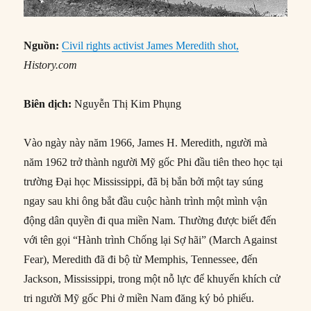
Nguồn:
Civil rights activist James Meredith shot,
History.com
Biên dịch:
Nguyễn Thị Kim Phụng
Vào ngày này năm 1966, James H. Meredith, người mà
năm 1962 trở thành người Mỹ gốc Phi đầu tiên theo học tại
trường Đại học Mississippi, đã bị bắn bởi một tay súng
ngay sau khi ông bắt đầu cuộc hành trình một mình vận
động dân quyền đi qua miền Nam. Thường được biết đến
với tên gọi “Hành trình Chống lại Sợ hãi” (March Against
Fear), Meredith đã đi bộ từ Memphis, Tennessee, đến
Jackson, Mississippi, trong một nỗ lực để khuyến khích cử
tri người Mỹ gốc Phi ở miền Nam đăng ký bỏ phiếu.