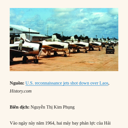
Nguồn:
U.S. reconnaissance jets shot down over Laos
,
History.com
Biên dịch:
Nguyễn Thị Kim Phụng
Vào ngày này năm 1964, hai máy bay phản lực của Hải