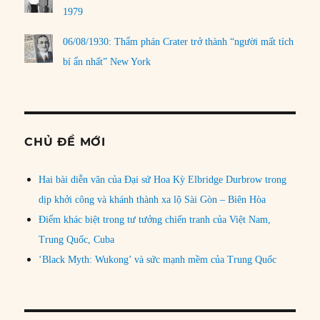
1979
06/08/1930: Thẩm phán Crater trở thành “người mất tích
bí ẩn nhất” New York
CHỦ ĐỀ MỚI
Hai bài diễn văn của Đại sứ Hoa Kỳ Elbridge Durbrow trong
dịp khởi công và khánh thành xa lộ Sài Gòn – Biên Hòa
Điểm khác biệt trong tư tưởng chiến tranh của Việt Nam,
Trung Quốc, Cuba
‘Black Myth: Wukong’ và sức mạnh mềm của Trung Quốc