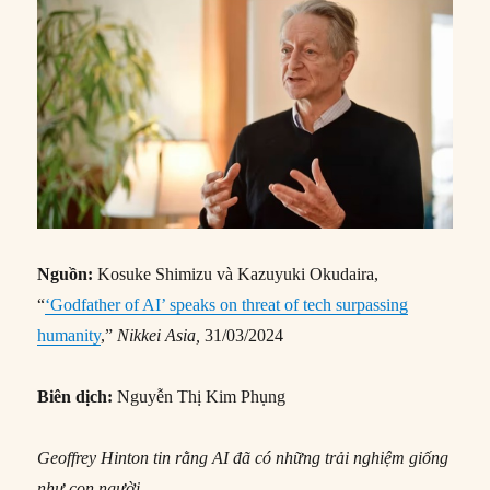
Nguồn:
Kosuke Shimizu và Kazuyuki Okudaira,
“
‘Godfather of AI’ speaks on threat of tech surpassing
humanity
,”
Nikkei Asia,
31/03/2024
Biên dịch:
Nguyễn Thị Kim Phụng
Geoffrey Hinton tin rằng AI đã có những trải nghiệm giống
như con người.