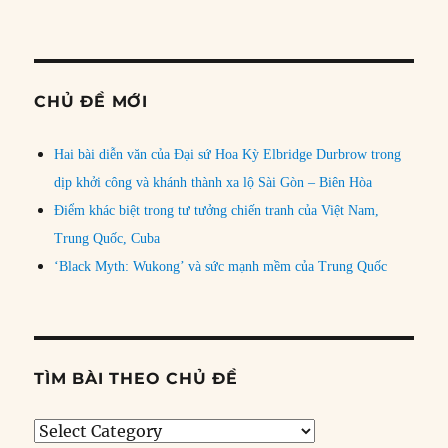
CHỦ ĐỀ MỚI
Hai bài diễn văn của Đại sứ Hoa Kỳ Elbridge Durbrow trong
dịp khởi công và khánh thành xa lộ Sài Gòn – Biên Hòa
Điểm khác biệt trong tư tưởng chiến tranh của Việt Nam,
Trung Quốc, Cuba
‘Black Myth: Wukong’ và sức mạnh mềm của Trung Quốc
TÌM BÀI THEO CHỦ ĐỀ
Tìm