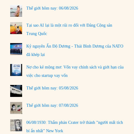
Thế giới hôm nay: 06/08/2026
Tại sao AI lại là một rủi ro đối với Đảng Cộng sản
Trung Quốc
Kỷ nguyên Ấn Độ Dương - Thái Bình Dương của NATO
đã khép lại
Nợ cho kẻ mộng mơ: Vốn vay chính sách và giới hạn của
việc cho startup vay vốn
Thế giới hôm nay: 05/08/2026
Thế giới hôm nay: 07/08/2026
06/08/1930: Thẩm phán Crater trở thành “người mất tích
bí ẩn nhất” New York