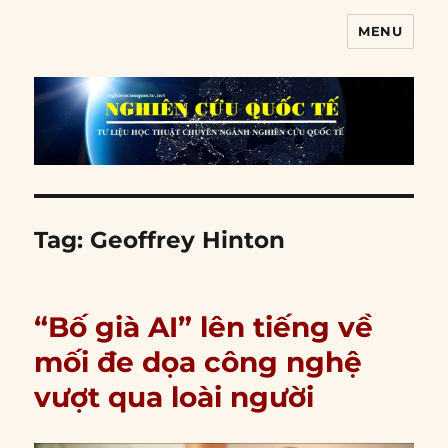
MENU
Nghiên cứu quốc tế
Tag:
Geoffrey Hinton
“Bố già AI” lên tiếng về
mối đe dọa công nghệ
vượt qua loài người