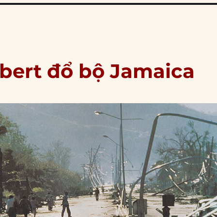
lbert đổ bộ Jamaica