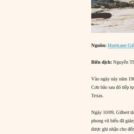
Nguồn:
Hurricane Gil
Biên dịch:
Nguyễn Th
Vào ngày này năm 1988
Cơn bão sau đó tiếp t
Texas.
Ngày 10/09, Gilbert t
phong vũ biểu đã giảm
được ghi nhận cho đến