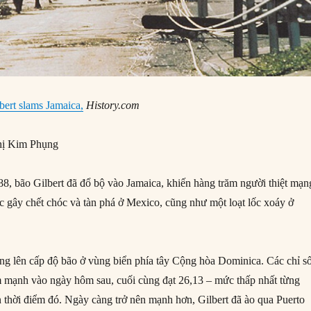
bert slams Jamaica,
History.com
ị Kim Phụng
, bão Gilbert đã đổ bộ vào Jamaica, khiến hàng trăm người thiệt mạn
ục gây chết chóc và tàn phá ở Mexico, cũng như một loạt lốc xoáy ở
ăng lên cấp độ bão ở vùng biển phía tây Cộng hòa Dominica. Các chỉ s
 mạnh vào ngày hôm sau, cuối cùng đạt 26,13 – mức thấp nhất từng
 thời điểm đó. Ngày càng trở nên mạnh hơn, Gilbert đã ào qua Puerto