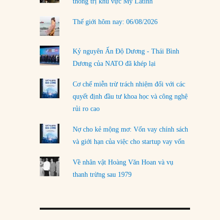
thống trị khu vực Mỹ Latinh
Thế giới hôm nay: 06/08/2026
Kỷ nguyên Ấn Độ Dương - Thái Bình
Dương của NATO đã khép lại
Cơ chế miễn trừ trách nhiệm đối với các
quyết định đầu tư khoa học và công nghệ
rủi ro cao
Nợ cho kẻ mộng mơ: Vốn vay chính sách
và giới hạn của việc cho startup vay vốn
Về nhân vật Hoàng Văn Hoan và vụ
thanh trừng sau 1979