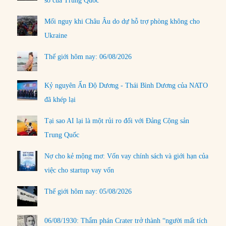
số của Trung Quốc
Mối nguy khi Châu Âu do dự hỗ trợ phòng không cho
Ukraine
Thế giới hôm nay: 06/08/2026
Kỷ nguyên Ấn Độ Dương - Thái Bình Dương của NATO
đã khép lại
Tại sao AI lại là một rủi ro đối với Đảng Cộng sản
Trung Quốc
Nợ cho kẻ mộng mơ: Vốn vay chính sách và giới hạn của
việc cho startup vay vốn
Thế giới hôm nay: 05/08/2026
06/08/1930: Thẩm phán Crater trở thành “người mất tích