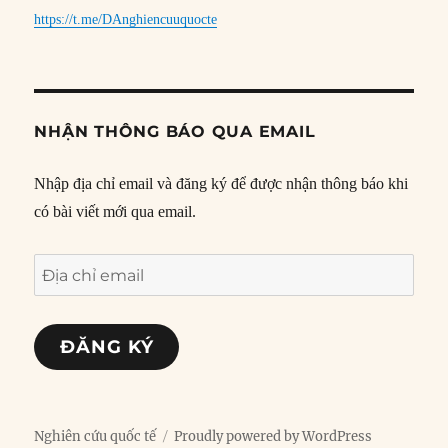
https://t.me/DAnghiencuuquocte
NHẬN THÔNG BÁO QUA EMAIL
Nhập địa chỉ email và đăng ký để được nhận thông báo khi
có bài viết mới qua email.
Địa
chỉ
email
ĐĂNG KÝ
Nghiên cứu quốc tế
Proudly powered by WordPress