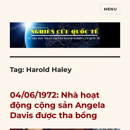
MENU
Nghiên cứu quốc tế
Tag:
Harold Haley
04/06/1972: Nhà hoạt
động cộng sản Angela
Davis được tha bổng