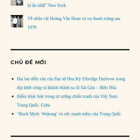
bí ẩn nhất” New York
Về nhân vật Hoàng Văn Hoan và vụ thanh trừng sau
1979
CHỦ ĐỀ MỚI
Hai bài diễn văn của Đại sứ Hoa Kỳ Elbridge Durbrow trong
dịp khởi công và khánh thành xa lộ Sài Gòn – Biên Hòa
Điểm khác biệt trong tư tưởng chiến tranh của Việt Nam,
Trung Quốc, Cuba
‘Black Myth: Wukong’ và sức mạnh mềm của Trung Quốc