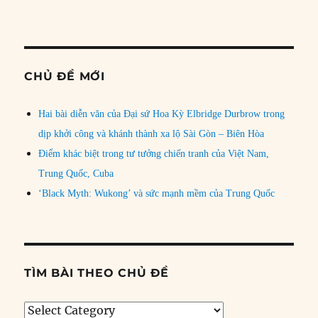
CHỦ ĐỀ MỚI
Hai bài diễn văn của Đại sứ Hoa Kỳ Elbridge Durbrow trong
dịp khởi công và khánh thành xa lộ Sài Gòn – Biên Hòa
Điểm khác biệt trong tư tưởng chiến tranh của Việt Nam,
Trung Quốc, Cuba
‘Black Myth: Wukong’ và sức mạnh mềm của Trung Quốc
TÌM BÀI THEO CHỦ ĐỀ
Tìm