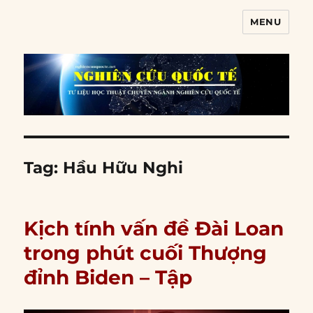
MENU
Nghiên cứu quốc tế
Tag:
Hầu Hữu Nghi
Kịch tính vấn đề Đài Loan
trong phút cuối Thượng
đỉnh Biden – Tập