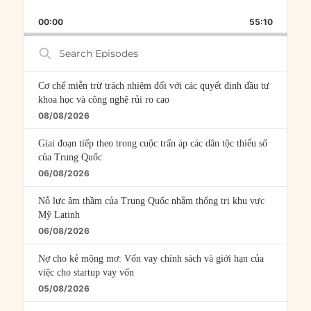
PLAYBACK
THIS
BACKWARD
PAUSE
FORWARD
00:00
RATE
55:10
EPISOD
Search
Episodes
Cơ chế miễn trừ trách nhiệm đối với các quyết định đầu tư
khoa học và công nghệ rủi ro cao
08/08/2026
Giai đoạn tiếp theo trong cuộc trấn áp các dân tộc thiểu số
của Trung Quốc
06/08/2026
Nỗ lực âm thầm của Trung Quốc nhằm thống trị khu vực
Mỹ Latinh
06/08/2026
Nợ cho kẻ mộng mơ: Vốn vay chính sách và giới hạn của
việc cho startup vay vốn
05/08/2026