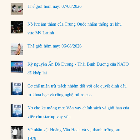
Thế giới hôm nay: 07/08/2026
Nỗ lực âm thầm của Trung Quốc nhằm thống trị khu
vực Mỹ Latinh
Thế giới hôm nay: 06/08/2026
Kỷ nguyên Ấn Độ Dương - Thái Bình Dương của NATO
đã khép lại
Cơ chế miễn trừ trách nhiệm đối với các quyết định đầu
tư khoa học và công nghệ rủi ro cao
Nợ cho kẻ mộng mơ: Vốn vay chính sách và giới hạn của
việc cho startup vay vốn
Về nhân vật Hoàng Văn Hoan và vụ thanh trừng sau
1979