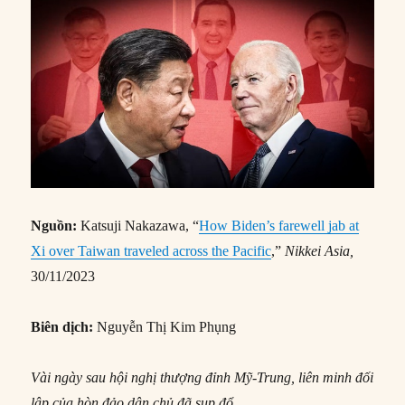
Nguồn:
Katsuji Nakazawa, “
How Biden’s farewell jab at
Xi over Taiwan traveled across the Pacific
,”
Nikkei Asia,
30/11/2023
Biên dịch:
Nguyễn Thị Kim Phụng
Vài ngày sau hội nghị thượng đỉnh Mỹ-Trung, liên minh đối
lập của hòn đảo dân chủ đã sụp đổ.