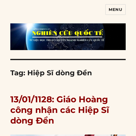
MENU
Nghiên cứu quốc tế
Tag:
Hiệp Sĩ dòng Đền
13/01/1128: Giáo Hoàng
công nhận các Hiệp Sĩ
dòng Đền