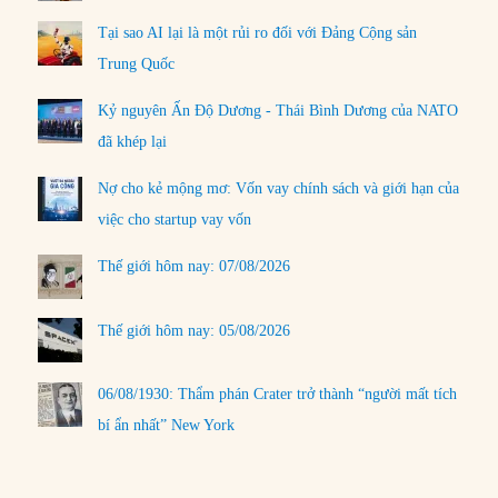
Tại sao AI lại là một rủi ro đối với Đảng Cộng sản
Trung Quốc
Kỷ nguyên Ấn Độ Dương - Thái Bình Dương của NATO
đã khép lại
Nợ cho kẻ mộng mơ: Vốn vay chính sách và giới hạn của
việc cho startup vay vốn
Thế giới hôm nay: 07/08/2026
Thế giới hôm nay: 05/08/2026
06/08/1930: Thẩm phán Crater trở thành “người mất tích
bí ẩn nhất” New York