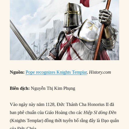
Nguồn:
Pope recognizes Knights Templar
,
History.com
Biên dịch:
Nguyễn Thị Kim Phụng
Vào ngày này năm 1128, Đức Thánh Cha Honorius II đã
ban phê chuẩn của Giáo Hoàng cho các
Hiệp Sĩ dòng Đền
(Knights Templar) đồng thời tuyên bố rằng đây là Đạo quân
của Đức Chúa.