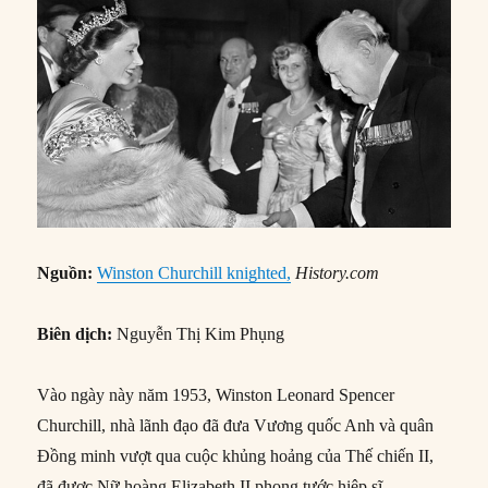
Nguồn:
Winston Churchill knighted,
History.com
Biên dịch:
Nguyễn Thị Kim Phụng
Vào ngày này năm 1953, Winston Leonard Spencer
Churchill, nhà lãnh đạo đã đưa Vương quốc Anh và quân
Đồng minh vượt qua cuộc khủng hoảng của Thế chiến II,
đã được Nữ hoàng Elizabeth II phong tước hiệp sĩ.