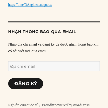
https://t.me/DAnghiencuuquocte
NHẬN THÔNG BÁO QUA EMAIL
Nhập địa chỉ email và đăng ký để được nhận thông báo khi
có bài viết mới qua email.
Địa
chỉ
email
ĐĂNG KÝ
Nghiên cứu quốc tế
Proudly powered by WordPress