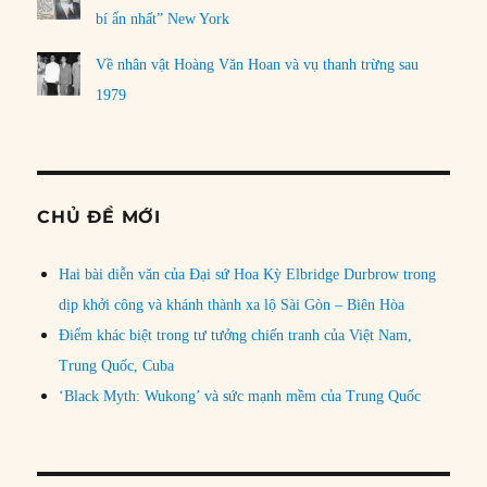
bí ẩn nhất” New York
Về nhân vật Hoàng Văn Hoan và vụ thanh trừng sau
1979
CHỦ ĐỀ MỚI
Hai bài diễn văn của Đại sứ Hoa Kỳ Elbridge Durbrow trong
dịp khởi công và khánh thành xa lộ Sài Gòn – Biên Hòa
Điểm khác biệt trong tư tưởng chiến tranh của Việt Nam,
Trung Quốc, Cuba
‘Black Myth: Wukong’ và sức mạnh mềm của Trung Quốc