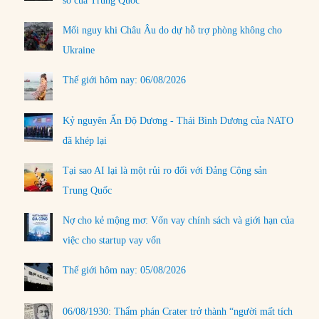
số của Trung Quốc
Mối nguy khi Châu Âu do dự hỗ trợ phòng không cho
Ukraine
Thế giới hôm nay: 06/08/2026
Kỷ nguyên Ấn Độ Dương - Thái Bình Dương của NATO
đã khép lại
Tại sao AI lại là một rủi ro đối với Đảng Cộng sản
Trung Quốc
Nợ cho kẻ mộng mơ: Vốn vay chính sách và giới hạn của
việc cho startup vay vốn
Thế giới hôm nay: 05/08/2026
06/08/1930: Thẩm phán Crater trở thành “người mất tích