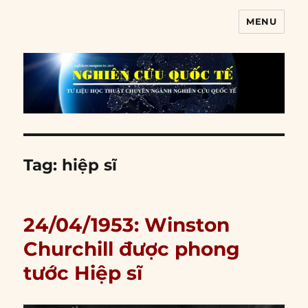
MENU
Nghiên cứu quốc tế
Tag:
hiệp sĩ
24/04/1953: Winston
Churchill được phong
tước Hiệp sĩ