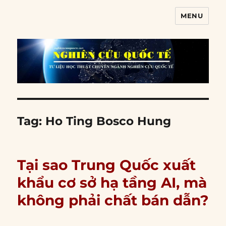
MENU
Nghiên cứu quốc tế
Tag:
Ho Ting Bosco Hung
Tại sao Trung Quốc xuất
khẩu cơ sở hạ tầng AI, mà
không phải chất bán dẫn?