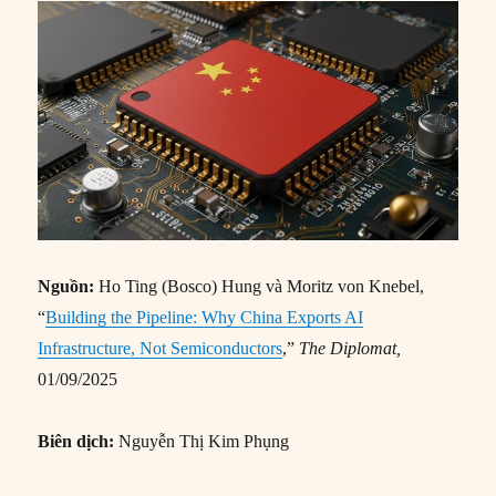
Nguồn:
Ho Ting (Bosco) Hung và Moritz von Knebel,
“
Building the Pipeline: Why China Exports AI
Infrastructure, Not Semiconductors
,”
The Diplomat,
01/09/2025
Biên dịch:
Nguyễn Thị Kim Phụng