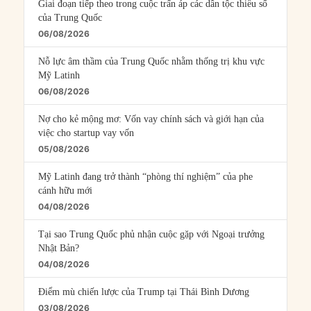
Giai đoạn tiếp theo trong cuộc trấn áp các dân tộc thiểu số
của Trung Quốc
06/08/2026
Nỗ lực âm thầm của Trung Quốc nhằm thống trị khu vực
Mỹ Latinh
06/08/2026
Nợ cho kẻ mộng mơ: Vốn vay chính sách và giới hạn của
việc cho startup vay vốn
05/08/2026
Mỹ Latinh đang trở thành “phòng thí nghiệm” của phe
cánh hữu mới
04/08/2026
Tại sao Trung Quốc phủ nhận cuộc gặp với Ngoại trưởng
Nhật Bản?
04/08/2026
Điểm mù chiến lược của Trump tại Thái Bình Dương
03/08/2026