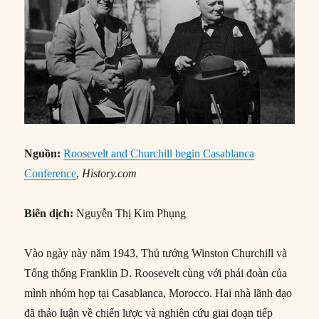
Nguồn:
Roosevelt and Churchill begin Casablanca
Conference
,
History.com
Biên dịch:
Nguyễn Thị Kim Phụng
Vào ngày này năm 1943, Thủ tướng Winston Churchill và
Tổng thống Franklin D. Roosevelt cùng với phái đoàn của
mình nhóm họp tại Casablanca, Morocco. Hai nhà lãnh đạo
đã thảo luận về chiến lược và nghiên cứu giai đoạn tiếp