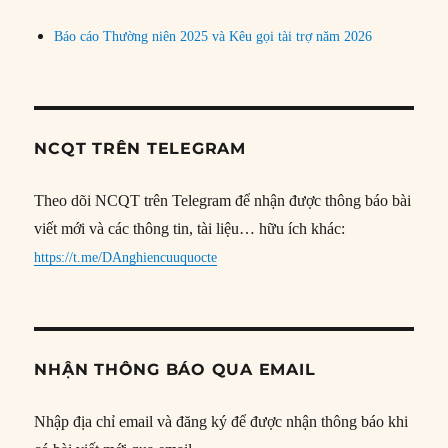
Báo cáo Thường niên 2025 và Kêu gọi tài trợ năm 2026
NCQT TRÊN TELEGRAM
Theo dõi NCQT trên Telegram để nhận được thông báo bài
viết mới và các thông tin, tài liệu… hữu ích khác:
https://t.me/DAnghiencuuquocte
NHẬN THÔNG BÁO QUA EMAIL
Nhập địa chỉ email và đăng ký để được nhận thông báo khi