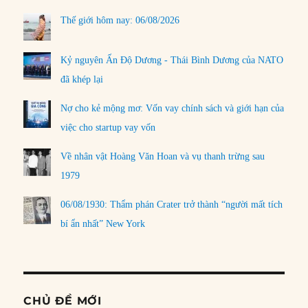
Thế giới hôm nay: 06/08/2026
Kỷ nguyên Ấn Độ Dương - Thái Bình Dương của NATO
đã khép lại
Nợ cho kẻ mộng mơ: Vốn vay chính sách và giới hạn của
việc cho startup vay vốn
Về nhân vật Hoàng Văn Hoan và vụ thanh trừng sau
1979
06/08/1930: Thẩm phán Crater trở thành “người mất tích
bí ẩn nhất” New York
CHỦ ĐỀ MỚI