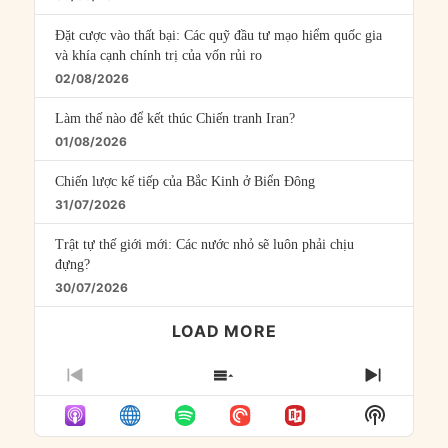
Đặt cược vào thất bại: Các quỹ đầu tư mạo hiểm quốc gia
và khía cạnh chính trị của vốn rủi ro
02/08/2026
Làm thế nào để kết thúc Chiến tranh Iran?
01/08/2026
Chiến lược kế tiếp của Bắc Kinh ở Biển Đông
31/07/2026
Trật tự thế giới mới: Các nước nhỏ sẽ luôn phải chịu
đựng?
30/07/2026
LOAD MORE
PREVIOUS
SHOW
NEXT
EPISODE
EPISODES
EPISO
Show
LIST
Podcast