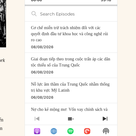
RATE
EPISODE
Search
Episodes
Cơ chế miễn trừ trách nhiệm đối với các
quyết định đầu tư khoa học và công nghệ rủi
ro cao
08/08/2026
Giai đoạn tiếp theo trong cuộc trấn áp các dân
ork
tộc thiểu số của Trung Quốc
06/08/2026
Nỗ lực âm thầm của Trung Quốc nhằm thống
trị khu vực Mỹ Latinh
06/08/2026
Nợ cho kẻ mộng mơ: Vốn vay chính sách và
giới hạn của việc cho startup vay vốn
ến
PREVIOUS
SHOW
NEXT
05/08/2026
EPISODE
EPISODES
EPISODE
in
Show
LIST
Mỹ Latinh đang trở thành “phòng thí nghiệm”