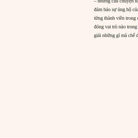
– những câu chuyện tư
đảm bảo sự ủng hộ củ
từng thành viên trong
đóng vai trò nào trong
giải những gì mà chế 