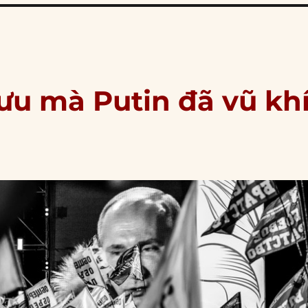
u mà Putin đã vũ kh