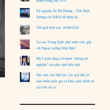
thanh trừng sau 1979
Kỷ nguyên Ấn Độ Dương - Thái Bình
Dương của NATO đã khép lại
Thế giới hôm nay: 04/08/2026
Tại sao Trung Quốc phủ nhận cuộc gặp
với Ngoại trưởng Nhật Bản?
Mỹ Latinh đang trở thành “phòng thí
nghiệm” của phe cánh hữu mới
Đặt cược vào thất bại: Các quỹ đầu tư
mạo hiểm quốc gia và khía cạnh chính trị
của vốn rủi ro