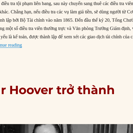
 điều tra tội phạm liên bang, sau này chuyển sang thuê các điều tra viên
khác. Chẳng hạn, nếu điều tra các vụ làm giả tiền, sẽ dùng người từ Cơ
ành lập bởi Bộ Tài chính vào năm 1865. Đến đầu thế kỷ 20, Tổng Chư
ng một số điều tra viên thường trực và Văn phòng Trưởng Giám định, 
yếu là kế toán, được thành lập để xem xét các giao dịch tài chính của 
“26/07/1908: FBI được thành lập”
nue reading
ar Hoover trở thành