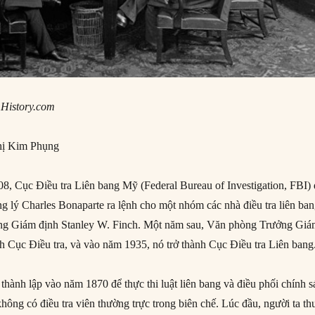
,
History.com
ị Kim Phụng
, Cục Điều tra Liên bang Mỹ (Federal Bureau of Investigation, FBI)
g lý Charles Bonaparte ra lệnh cho một nhóm các nhà điều tra liên ba
ng Giám định Stanley W. Finch. Một năm sau, Văn phòng Trưởng Gi
nh Cục Điều tra, và vào năm 1935, nó trở thành Cục Điều tra Liên bang
hành lập vào năm 1870 để thực thi luật liên bang và điều phối chính s
hông có điều tra viên thường trực trong biên chế. Lúc đầu, người ta th