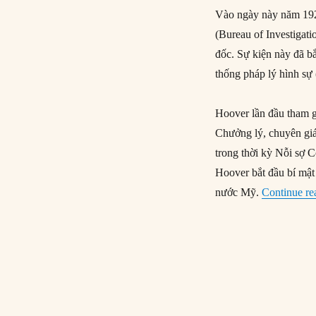
Vào ngày này năm 192
(Bureau of Investigat
đốc. Sự kiện này đã b
thống pháp lý hình sự 
Hoover lần đầu tham gi
Chưởng lý, chuyên giám
trong thời kỳ Nỗi sợ 
Hoover bắt đầu bí mật
nước Mỹ.
Continue re