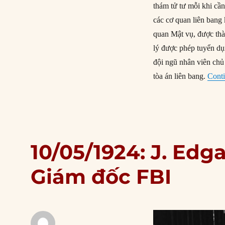
thám tử tư mỗi khi cần
các cơ quan liên bang 
quan Mật vụ, được th
lý được phép tuyển dụ
đội ngũ nhân viên chủ 
tòa án liên bang.
Conti
10/05/1924: J. Edg
Giám đốc FBI