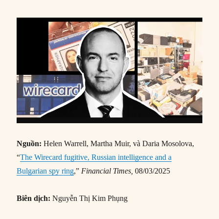
Nguồn:
Helen Warrell, Martha Muir, và Daria Mosolova,
“
The Wirecard fugitive, Russian intelligence and a
Bulgarian spy ring
,”
Financial Times,
08/03/2025
Biên dịch:
Nguyễn Thị Kim Phụng