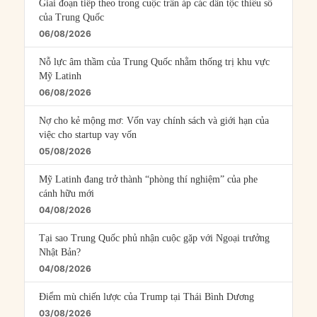
Giai đoạn tiếp theo trong cuộc trấn áp các dân tộc thiểu số
của Trung Quốc
06/08/2026
Nỗ lực âm thầm của Trung Quốc nhằm thống trị khu vực
Mỹ Latinh
06/08/2026
Nợ cho kẻ mộng mơ: Vốn vay chính sách và giới hạn của
việc cho startup vay vốn
05/08/2026
Mỹ Latinh đang trở thành “phòng thí nghiệm” của phe
cánh hữu mới
04/08/2026
Tại sao Trung Quốc phủ nhận cuộc gặp với Ngoại trưởng
Nhật Bản?
04/08/2026
Điểm mù chiến lược của Trump tại Thái Bình Dương
03/08/2026