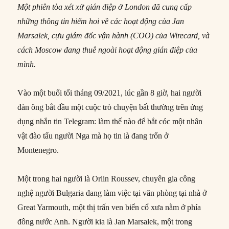
Một phiên tòa xét xử gián điệp ở London đã cung cấp
những thông tin hiếm hoi về các hoạt động của Jan
Marsalek, cựu giám đốc vận hành (COO) của Wirecard, và
cách Moscow đang thuê ngoài hoạt động gián điệp của
mình.
Vào một buổi tối tháng 09/2021, lúc gần 8 giờ, hai người
đàn ông bắt đầu một cuộc trò chuyện bất thường trên ứng
dụng nhắn tin Telegram: làm thế nào để bắt cóc một nhân
vật đào tẩu người Nga mà họ tin là đang trốn ở
Montenegro.
Một trong hai người là Orlin Roussev, chuyên gia công
nghệ người Bulgaria đang làm việc tại văn phòng tại nhà ở
Great Yarmouth, một thị trấn ven biển cổ xưa nằm ở phía
đông nước Anh. Người kia là Jan Marsalek, một trong