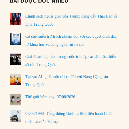
BÀI ĐƯỢC ĐỌC NHIỀU
Chính sách ngoại giao của Trump đang đẩy Thái Lan về
phía Trung Quốc
Cơ chế miễn trừ trách nhiệm đối với các quyết định đầu
tư khoa học và công nghệ rủi ro cao
Giai đoạn tiếp theo trong cuộc trấn áp các dân tộc thiểu
số của Trung Quốc
Tại sao AI lại là một rủi ro đối với Đảng Cộng sản
Trung Quốc
Thế giới hôm nay: 07/08/2026
07/08/1990: Tổng thống Bush ra lệnh tiến hành Chiến
dịch Lá chắn Sa mạc