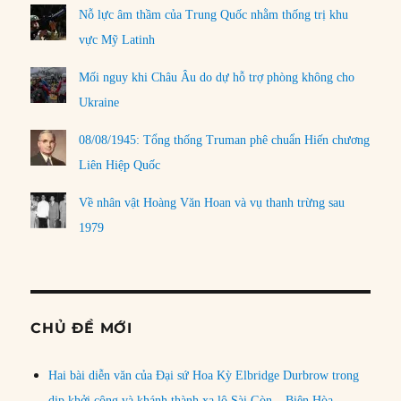
Nỗ lực âm thầm của Trung Quốc nhằm thống trị khu
vực Mỹ Latinh
Mối nguy khi Châu Âu do dự hỗ trợ phòng không cho
Ukraine
08/08/1945: Tổng thống Truman phê chuẩn Hiến chương
Liên Hiệp Quốc
Về nhân vật Hoàng Văn Hoan và vụ thanh trừng sau
1979
CHỦ ĐỀ MỚI
Hai bài diễn văn của Đại sứ Hoa Kỳ Elbridge Durbrow trong
dịp khởi công và khánh thành xa lộ Sài Gòn – Biên Hòa