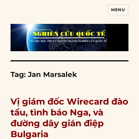
MENU
Nghiên cứu quốc tế
Tag:
Jan Marsalek
Vị giám đốc Wirecard đào
tẩu, tình báo Nga, và
đường dây gián điệp
Bulgaria