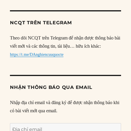
NCQT TRÊN TELEGRAM
Theo dõi NCQT trên Telegram để nhận được thông báo bài
viết mới và các thông tin, tài liệu… hữu ích khác:
https://t.me/DAnghiencuuquocte
NHẬN THÔNG BÁO QUA EMAIL
Nhập địa chỉ email và đăng ký để được nhận thông báo khi
có bài viết mới qua email.
Địa