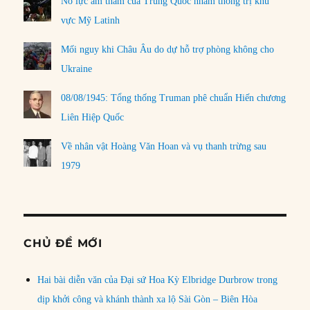
Nỗ lực âm thầm của Trung Quốc nhằm thống trị khu
vực Mỹ Latinh
Mối nguy khi Châu Âu do dự hỗ trợ phòng không cho
Ukraine
08/08/1945: Tổng thống Truman phê chuẩn Hiến chương
Liên Hiệp Quốc
Về nhân vật Hoàng Văn Hoan và vụ thanh trừng sau
1979
CHỦ ĐỀ MỚI
Hai bài diễn văn của Đại sứ Hoa Kỳ Elbridge Durbrow trong
dịp khởi công và khánh thành xa lộ Sài Gòn – Biên Hòa