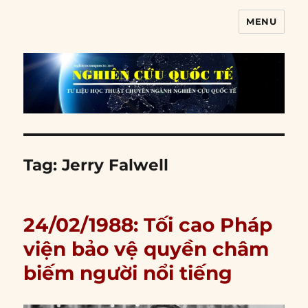
MENU
Nghiên cứu quốc tế
Tag:
Jerry Falwell
24/02/1988: Tối cao Pháp
viện bảo vệ quyền châm
biếm người nổi tiếng