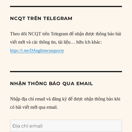
NCQT TRÊN TELEGRAM
Theo dõi NCQT trên Telegram để nhận được thông báo bài
viết mới và các thông tin, tài liệu… hữu ích khác:
https://t.me/DAnghiencuuquocte
NHẬN THÔNG BÁO QUA EMAIL
Nhập địa chỉ email và đăng ký để được nhận thông báo khi
có bài viết mới qua email.
Địa
chỉ