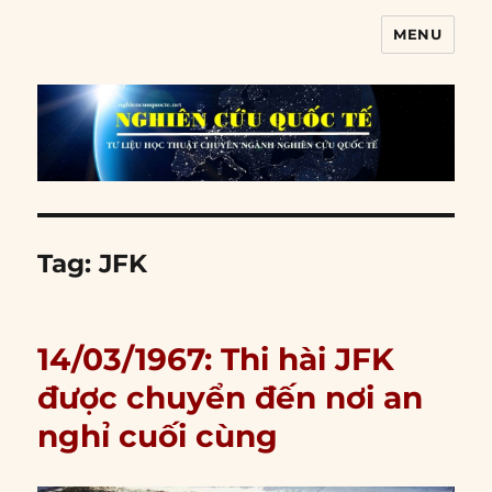
MENU
Nghiên cứu quốc tế
Tag:
JFK
14/03/1967: Thi hài JFK
được chuyển đến nơi an
nghỉ cuối cùng