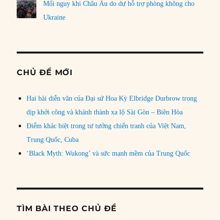
Mối nguy khi Châu Âu do dự hỗ trợ phòng không cho
Ukraine
CHỦ ĐỀ MỚI
Hai bài diễn văn của Đại sứ Hoa Kỳ Elbridge Durbrow trong
dịp khởi công và khánh thành xa lộ Sài Gòn – Biên Hòa
Điểm khác biệt trong tư tưởng chiến tranh của Việt Nam,
Trung Quốc, Cuba
‘Black Myth: Wukong’ và sức mạnh mềm của Trung Quốc
TÌM BÀI THEO CHỦ ĐỀ