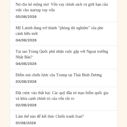
Nợ cho kẻ mộng mơ: Vốn vay chính sách và giới hạn của
việc cho startup vay vốn
05/08/2026
Mỹ Latinh đang trở thành “phòng thí nghiệm” của phe
cánh hữu mới
04/08/2026
Tại sao Trung Quốc phủ nhận cuộc gặp với Ngoại trưởng
Nhật Bản?
04/08/2026
Điểm mù chiến lược của Trump tại Thái Bình Dương
03/08/2026
Đặt cược vào thất bại: Các quỹ đầu tư mạo hiểm quốc gia
và khía cạnh chính trị của vốn rủi ro
02/08/2026
Làm thế nào để kết thúc Chiến tranh Iran?
01/08/2026