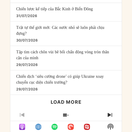
Chiến lược kế tiếp của Bắc Kinh ở Biển Đông
31/07/2026
Trật tự thế giới mới: Các nước nhỏ sẽ luôn phải chịu
đựng?
30/07/2026
Tập tìm cách chôn vùi bê bối chấn động vòng tròn thân
cận của mình
29/07/2026
Chiến dịch ‘siêu cường drone’ có giúp Ukraine xoay
chuyển cục diện chiến trường?
29/07/2026
LOAD MORE
PREVIOUS
SHOW
NEXT
EPISODE
EPISODES
EPISO
Show
LIST