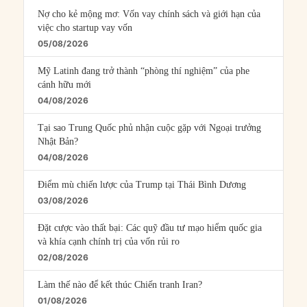
Nợ cho kẻ mộng mơ: Vốn vay chính sách và giới hạn của
việc cho startup vay vốn
05/08/2026
Mỹ Latinh đang trở thành “phòng thí nghiệm” của phe
cánh hữu mới
04/08/2026
Tại sao Trung Quốc phủ nhận cuộc gặp với Ngoại trưởng
Nhật Bản?
04/08/2026
Điểm mù chiến lược của Trump tại Thái Bình Dương
03/08/2026
Đặt cược vào thất bại: Các quỹ đầu tư mạo hiểm quốc gia
và khía cạnh chính trị của vốn rủi ro
02/08/2026
Làm thế nào để kết thúc Chiến tranh Iran?
01/08/2026