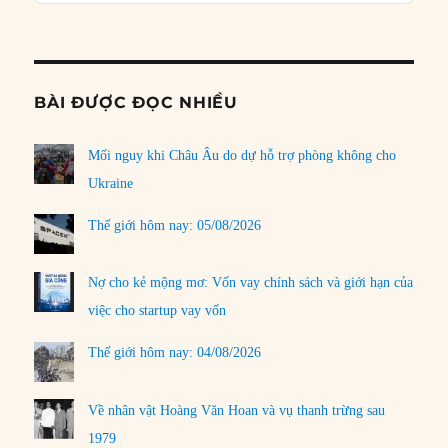
Podcast
Informat
BÀI ĐƯỢC ĐỌC NHIỀU
Mối nguy khi Châu Âu do dự hỗ trợ phòng không cho
Ukraine
Thế giới hôm nay: 05/08/2026
Nợ cho kẻ mộng mơ: Vốn vay chính sách và giới hạn của
việc cho startup vay vốn
Thế giới hôm nay: 04/08/2026
Về nhân vật Hoàng Văn Hoan và vụ thanh trừng sau
1979