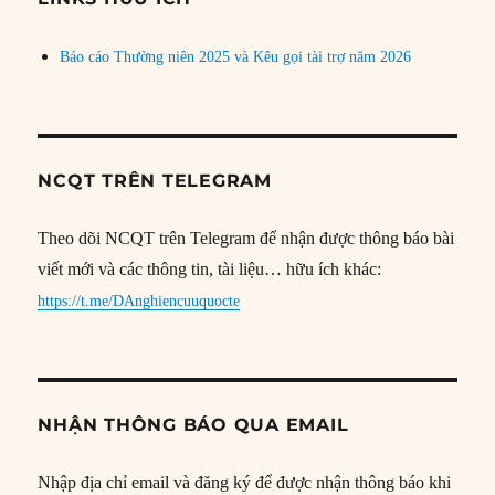
Báo cáo Thường niên 2025 và Kêu gọi tài trợ năm 2026
NCQT TRÊN TELEGRAM
Theo dõi NCQT trên Telegram để nhận được thông báo bài
viết mới và các thông tin, tài liệu… hữu ích khác:
https://t.me/DAnghiencuuquocte
NHẬN THÔNG BÁO QUA EMAIL
Nhập địa chỉ email và đăng ký để được nhận thông báo khi