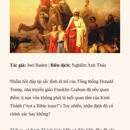
Tác giả:
Joel Baden |
Biên dịch:
Nghiêm Anh Thảo
Nhằm hồi đáp lại sắc lệnh di trú của Tổng thống Donald
Trump, nhà truyền giáo Franklin Graham đã nêu quan
điểm: tị nạn vốn không phải là mối quan tâm của Kinh
Thánh (“not a Bible issue!”) Tuy nhiên, nhận định đó có
chính xác hay không?