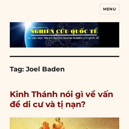
MENU
Nghiên cứu quốc tế
Tag:
Joel Baden
Kinh Thánh nói gì về vấn
đề di cư và tị nạn?