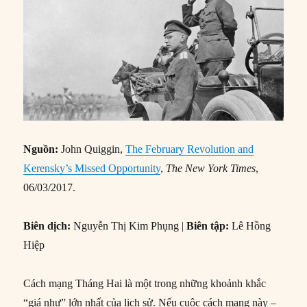
Nguồn:
John Quiggin,
The February Revolution and
Kerensky’s Missed Opportunity
,
The New York Times
,
06/03/2017.
Biên dịch:
Nguyễn Thị Kim Phụng |
Biên tập:
Lê Hồng
Hiệp
Cách mạng Tháng Hai là một trong những khoảnh khắc
“giá như” lớn nhất của lịch sử. Nếu cuộc cách mạng này –