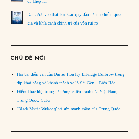
đã khép lại
Đặt cược vào thất bại: Các quỹ đầu tư mạo hiểm quốc
gia và khía cạnh chính trị của vốn rủi ro
CHỦ ĐỀ MỚI
Hai bài diễn văn của Đại sứ Hoa Kỳ Elbridge Durbrow trong
dịp khởi công và khánh thành xa lộ Sài Gòn – Biên Hòa
Điểm khác biệt trong tư tưởng chiến tranh của Việt Nam,
Trung Quốc, Cuba
‘Black Myth: Wukong’ và sức mạnh mềm của Trung Quốc