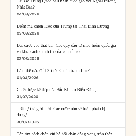
Tại sao Trung Quốc phủ nhận cuộc gặp với Ngoại trưởng
Nhật Bản?
04/08/2026
Điểm mù chiến lược của Trump tại Thái Bình Dương
03/08/2026
Đặt cược vào thất bại: Các quỹ đầu tư mạo hiểm quốc gia
và khía cạnh chính trị của vốn rủi ro
02/08/2026
Làm thế nào để kết thúc Chiến tranh Iran?
01/08/2026
Chiến lược kế tiếp của Bắc Kinh ở Biển Đông
31/07/2026
Trật tự thế giới mới: Các nước nhỏ sẽ luôn phải chịu
đựng?
30/07/2026
Tập tìm cách chôn vùi bê bối chấn động vòng tròn thân