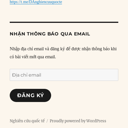
https://t.me/DAnghiencuuquocte
NHẬN THÔNG BÁO QUA EMAIL
Nhập địa chỉ email và đăng ký để được nhận thông báo khi
có bài viết mới qua email.
Địa
chỉ
email
ĐĂNG KÝ
Nghiên cứu quốc tế
Proudly powered by WordPress