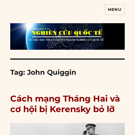
MENU
Nghiên cứu quốc tế
Tag:
John Quiggin
Cách mạng Tháng Hai và
cơ hội bị Kerensky bỏ lỡ