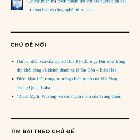
Cơ chế miễn trừ trách nhiệm đối với các quyết định đầu
tư khoa học và công nghệ rủi ro cao
CHỦ ĐỀ MỚI
Hai bài diễn văn của Đại sứ Hoa Kỳ Elbridge Durbrow trong
dịp khởi công và khánh thành xa lộ Sài Gòn – Biên Hòa
Điểm khác biệt trong tư tưởng chiến tranh của Việt Nam,
Trung Quốc, Cuba
‘Black Myth: Wukong’ và sức mạnh mềm của Trung Quốc
TÌM BÀI THEO CHỦ ĐỀ