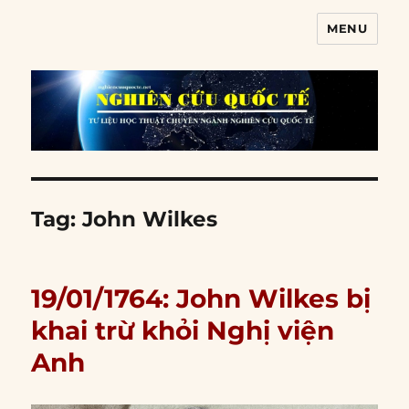
MENU
Nghiên cứu quốc tế
Tag:
John Wilkes
19/01/1764: John Wilkes bị
khai trừ khỏi Nghị viện
Anh