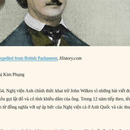
xpelled from British Parliament
,
History.com
ị Kim Phụng
, Nghị viện Anh chính thức khai trừ John Wilkes vì những bài viết đ
êu gọi lật đổ và có tính khiêu dâm của ông. Trong 12 năm tiếp theo, tê
nh từ đồng nghĩa với sự áp bức của Nghị viện cả ở Anh Quốc và các th