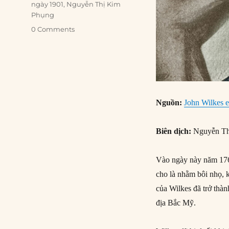
ngày 1901
,
Nguyễn Thị Kim
Phụng
0 Comments
Nguồn:
John Wilkes e
Biên dịch:
Nguyễn Th
Vào ngày này năm 1764
cho là nhằm bôi nhọ, k
của Wilkes đã trở thà
địa Bắc Mỹ.