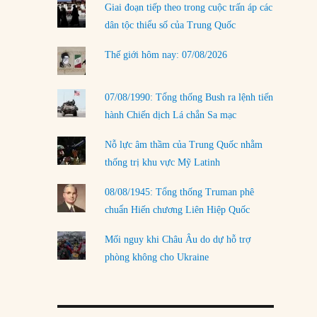
Giai đoạn tiếp theo trong cuộc trấn áp các
LOAD MORE
dân tộc thiểu số của Trung Quốc
Thế giới hôm nay: 07/08/2026
07/08/1990: Tổng thống Bush ra lệnh tiến
hành Chiến dịch Lá chắn Sa mạc
Nỗ lực âm thầm của Trung Quốc nhằm
thống trị khu vực Mỹ Latinh
08/08/1945: Tổng thống Truman phê
chuẩn Hiến chương Liên Hiệp Quốc
Mối nguy khi Châu Âu do dự hỗ trợ
phòng không cho Ukraine