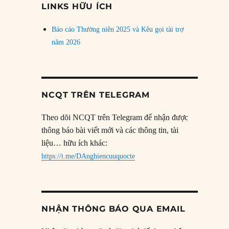
LINKS HỮU ÍCH
Báo cáo Thường niên 2025 và Kêu gọi tài trợ
năm 2026
NCQT TRÊN TELEGRAM
Theo dõi NCQT trên Telegram để nhận được
thông báo bài viết mới và các thông tin, tài
liệu… hữu ích khác:
https://t.me/DAnghiencuuquocte
NHẬN THÔNG BÁO QUA EMAIL