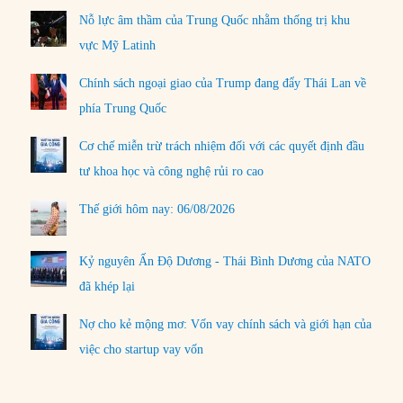
Nỗ lực âm thầm của Trung Quốc nhằm thống trị khu
vực Mỹ Latinh
Chính sách ngoại giao của Trump đang đẩy Thái Lan về
phía Trung Quốc
Cơ chế miễn trừ trách nhiệm đối với các quyết định đầu
tư khoa học và công nghệ rủi ro cao
Thế giới hôm nay: 06/08/2026
Kỷ nguyên Ấn Độ Dương - Thái Bình Dương của NATO
đã khép lại
Nợ cho kẻ mộng mơ: Vốn vay chính sách và giới hạn của
việc cho startup vay vốn