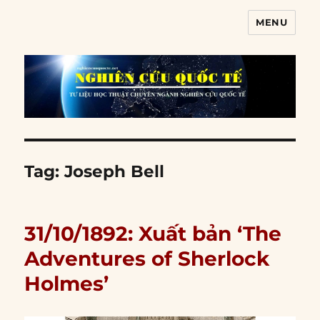
MENU
Nghiên cứu quốc tế
Tag:
Joseph Bell
31/10/1892: Xuất bản ‘The
Adventures of Sherlock
Holmes’