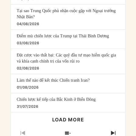
Tại sao Trung Quốc phủ nhận cuộc gặp với Ngoại trưởng
Nhật Bản?
04/08/2026
Điểm mù chiến lược của Trump tại Thái Bình Dương
03/08/2026
Đặt cược vào thất bại: Các quỹ đầu tư mạo hiểm quốc gia
và khía cạnh chính trị của vốn rủi ro
02/08/2026
Làm thế nào để kết thúc Chiến tranh Iran?
01/08/2026
Chiến lược kế tiếp của Bắc Kinh ở Biển Đông
31/07/2026
LOAD MORE
PREVIOUS
SHOW
NEXT