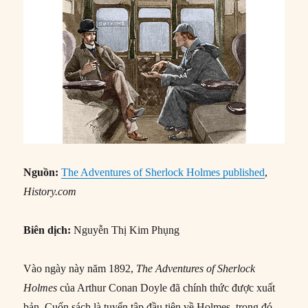
Nguồn:
The Adventures of Sherlock Holmes published
,
History.com
Biên dịch:
Nguyễn Thị Kim Phụng
Vào ngày này năm 1892,
The Adventures of Sherlock
Holmes
của Arthur Conan Doyle đã chính thức được xuất
bản. Cuốn sách là tuyển tập đầu tiên về Holmes, trong đó