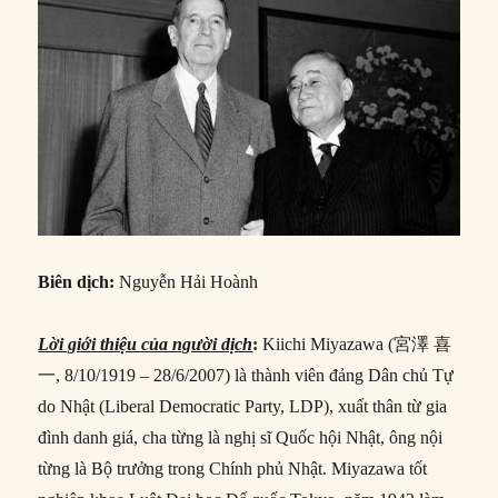
Biên dịch:
Nguyễn Hải Hoành
Lời giới thiệu của người dịch
:
Kiichi Miyazawa (宮澤 喜
一, 8/10/1919 – 28/6/2007) là thành viên đảng Dân chủ Tự
do Nhật (Liberal Democratic Party, LDP), xuất thân từ gia
đình danh giá, cha từng là nghị sĩ Quốc hội Nhật, ông nội
từng là Bộ trưởng trong Chính phủ Nhật. Miyazawa tốt