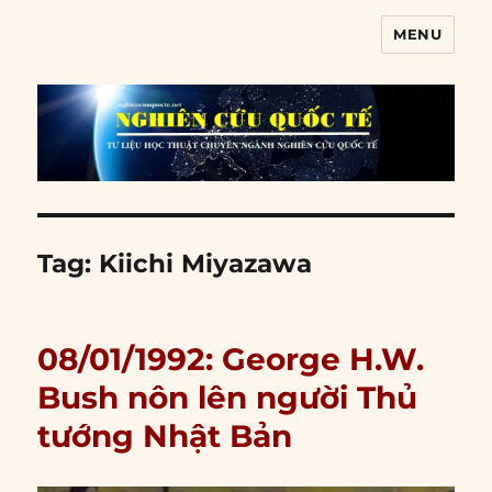
MENU
Nghiên cứu quốc tế
Tag:
Kiichi Miyazawa
08/01/1992: George H.W.
Bush nôn lên người Thủ
tướng Nhật Bản