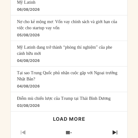
Mỹ Latinh
06/08/2026
Nợ cho kẻ mộng mơ: Vốn vay chính sách và giới hạn của
việc cho startup vay vốn
05/08/2026
Mỹ Latinh đang trở thành “phòng thí nghiệm” của phe
cánh hữu mới
04/08/2026
Tại sao Trung Quốc phủ nhận cuộc gặp với Ngoại trưởng
Nhật Bản?
04/08/2026
Điểm mù chiến lược của Trump tại Thái Bình Dương
03/08/2026
LOAD MORE
PREVIOUS
SHOW
NEXT