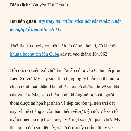
Biên dịch:
Nguyễn Hải Hoành
Bài liên quan:
Mỹ thay đổi chính sách đối với Nhật
;
Nhật
đề nghị ký hòa ước với Mỹ
Thời đại Kennedy có một sự kiện đáng nhớ lại, đó là cuộc
khủng hoảng tên lửa Cuba
xảy ra vào tháng 10/1962.
Hồi đó, do Liên Xô chở tên lửa tấn công vào Cuba mà giữa
Liên Xô với Mỹ nảy sinh tình trạng nguy hiểm có thể nổ ra
chiến tranh hạt nhân. Hầu như chưa có ai đưa tin về sự thật
của vụ này. May sao chiến tranh không nổ ra, loài người
thoát được tai họa hạt nhân và tiếp tục tồn tại trên trái đất
này, vì thế chẳng ai còn bàn thêm về sự kiện đó. Về sau tôi
ngẫu nhiên có dịp trò chuyện với một số cựu quan chức Mỹ
liên quan đến sự kiện ấy, và có đọc mấy cuốn hồi ký về