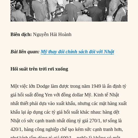
Biên dịch:
Nguyễn Hải Hoành
Bài liên quan:
Mỹ thay đổi chính sách đối với Nhật
Hối suất trên trời rơi xuống
Một việc lớn Dodge làm được trong năm 1949 là ấn định tỷ
giá hối suất đồng Yen với đồng dollar Mỹ. Kinh tế Nhật
nhất thiết phải dựa vào xuất khẩu, nhưng các mặt hàng xuất
khẩu lại áp dụng các tỷ giá hối suất khác nhau: hàng dệt
Nhật có sức cạnh tranh nhất dùng tỷ giá 270/1, tơ sống là
420/1, hàng công nghiệp chế tạo kém sức cạnh tranh hơn,
như kính tấm dùng tỷ giá 600/1 – nghĩa là không có một