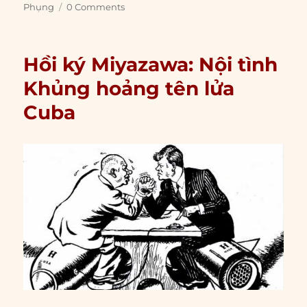
Phụng
0 Comments
Hồi ký Miyazawa: Nội tình
Khủng hoảng tên lửa
Cuba