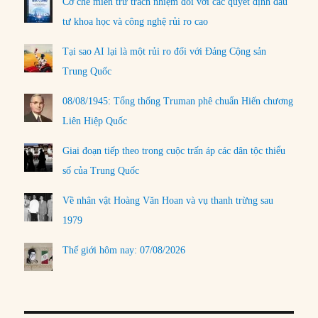
Cơ chế miễn trừ trách nhiệm đối với các quyết định đầu
tư khoa học và công nghệ rủi ro cao
Tại sao AI lại là một rủi ro đối với Đảng Cộng sản
Trung Quốc
08/08/1945: Tổng thống Truman phê chuẩn Hiến chương
Liên Hiệp Quốc
Giai đoạn tiếp theo trong cuộc trấn áp các dân tộc thiểu
số của Trung Quốc
Về nhân vật Hoàng Văn Hoan và vụ thanh trừng sau
1979
Thế giới hôm nay: 07/08/2026