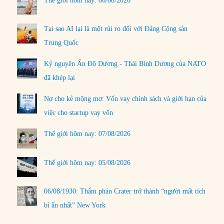
Thế giới hôm nay: 06/08/2026
Tại sao AI lại là một rủi ro đối với Đảng Cộng sản
Trung Quốc
Kỷ nguyên Ấn Độ Dương - Thái Bình Dương của NATO
đã khép lại
Nợ cho kẻ mộng mơ: Vốn vay chính sách và giới hạn của
việc cho startup vay vốn
Thế giới hôm nay: 07/08/2026
Thế giới hôm nay: 05/08/2026
06/08/1930: Thẩm phán Crater trở thành “người mất tích
bí ẩn nhất” New York