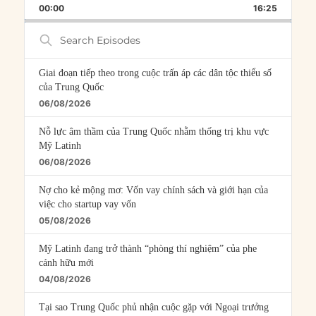
BACKWARD
PAUSE
FORWARD
00:00
RATE
16:25
EPISOD
Search
Episodes
Giai đoạn tiếp theo trong cuộc trấn áp các dân tộc thiểu số
của Trung Quốc
06/08/2026
Nỗ lực âm thầm của Trung Quốc nhằm thống trị khu vực
Mỹ Latinh
06/08/2026
Nợ cho kẻ mộng mơ: Vốn vay chính sách và giới hạn của
việc cho startup vay vốn
05/08/2026
Mỹ Latinh đang trở thành “phòng thí nghiệm” của phe
cánh hữu mới
04/08/2026
Tại sao Trung Quốc phủ nhận cuộc gặp với Ngoại trưởng