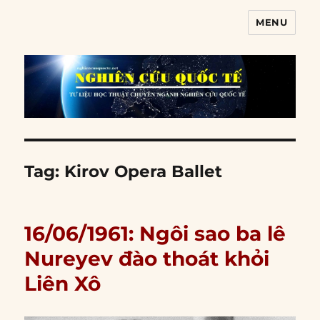
MENU
Nghiên cứu quốc tế
Tag:
Kirov Opera Ballet
16/06/1961: Ngôi sao ba lê
Nureyev đào thoát khỏi
Liên Xô