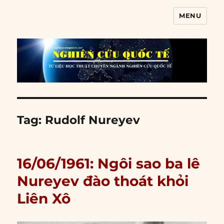
MENU
Nghiên cứu quốc tế
Tag:
Rudolf Nureyev
16/06/1961: Ngôi sao ba lê
Nureyev đào thoát khỏi
Liên Xô