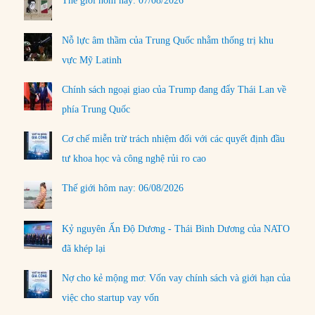
Thế giới hôm nay: 07/08/2026
Nỗ lực âm thầm của Trung Quốc nhằm thống trị khu
vực Mỹ Latinh
Chính sách ngoại giao của Trump đang đẩy Thái Lan về
phía Trung Quốc
Cơ chế miễn trừ trách nhiệm đối với các quyết định đầu
tư khoa học và công nghệ rủi ro cao
Thế giới hôm nay: 06/08/2026
Kỷ nguyên Ấn Độ Dương - Thái Bình Dương của NATO
đã khép lại
Nợ cho kẻ mộng mơ: Vốn vay chính sách và giới hạn của
việc cho startup vay vốn