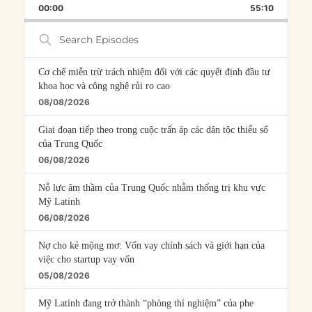
BACKWARD
PAUSE
FORWARD
00:00
RATE
55:10
EPISOD
Search
Episodes
Cơ chế miễn trừ trách nhiệm đối với các quyết định đầu tư
khoa học và công nghệ rủi ro cao
08/08/2026
Giai đoạn tiếp theo trong cuộc trấn áp các dân tộc thiểu số
của Trung Quốc
06/08/2026
Nỗ lực âm thầm của Trung Quốc nhằm thống trị khu vực
Mỹ Latinh
06/08/2026
Nợ cho kẻ mộng mơ: Vốn vay chính sách và giới hạn của
việc cho startup vay vốn
05/08/2026
Mỹ Latinh đang trở thành “phòng thí nghiệm” của phe