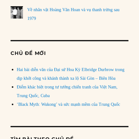
Về nhân vật Hoàng Văn Hoan và vụ thanh trừng sau
1979
CHỦ ĐỀ MỚI
Hai bài diễn văn của Đại sứ Hoa Kỳ Elbridge Durbrow trong
dịp khởi công và khánh thành xa lộ Sài Gòn – Biên Hòa
Điểm khác biệt trong tư tưởng chiến tranh của Việt Nam,
Trung Quốc, Cuba
‘Black Myth: Wukong’ và sức mạnh mềm của Trung Quốc